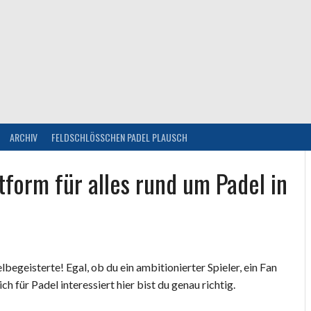
ARCHIV
FELDSCHLÖSSCHEN PADEL PLAUSCH
form für alles rund um Padel in
begeisterte! Egal, ob du ein ambitionierter Spieler, ein Fan
h für Padel interessiert hier bist du genau richtig.