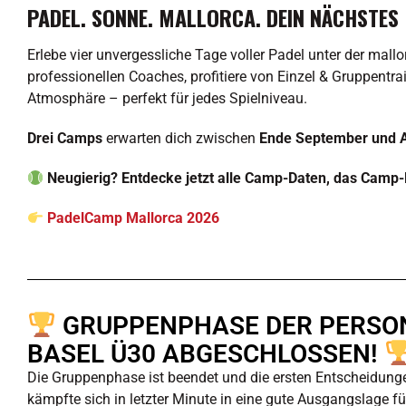
PADEL. SONNE. MALLORCA. DEIN NÄCHSTES
Erlebe vier unvergessliche Tage voller Padel unter der mall
professionellen Coaches, profitiere von Einzel & Gruppentra
Atmosphäre – perfekt für jedes Spielniveau.
Drei Camps
erwarten dich zwischen
Ende September und 
Neugierig? Entdecke jetzt alle Camp-Daten, das Camp-
PadelCamp Mallorca 2026
GRUPPENPHASE DER PERSO
BASEL Ü30 ABGESCHLOSSEN!
Die Gruppenphase ist beendet und die ersten Entscheidunge
kämpfte sich in letzter Minute in eine gute Ausgangslage für