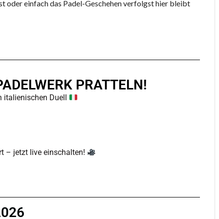
bist oder einfach das Padel-Geschehen verfolgst hier bleibt
PADELWERK PRATTELN!
 italienischen Duell
 – jetzt live einschalten!
026