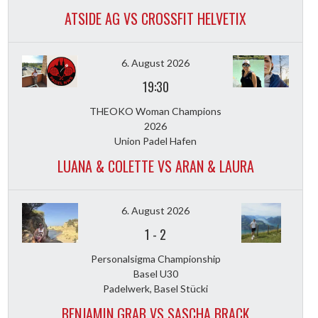
ATSIDE AG VS CROSSFIT HELVETIX
6. August 2026
19:30
THEOKO Woman Champions
2026
Union Padel Hafen
LUANA & COLETTE VS ARAN & LAURA
6. August 2026
1
-
2
Personalsigma Championship
Basel U30
Padelwerk, Basel Stücki
BENJAMIN GRAB VS SASCHA BRACK