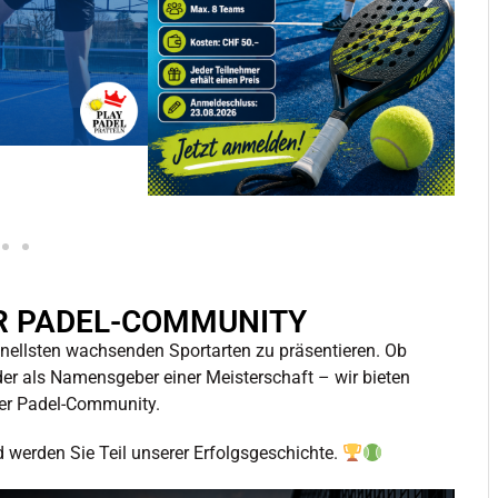
R PADEL-COMMUNITY
hnellsten wachsenden Sportarten zu präsentieren. Ob
der als Namensgeber einer Meisterschaft – wir bieten
der Padel-Community.
 werden Sie Teil unserer Erfolgsgeschichte.