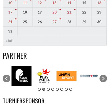
10
11
12
13
14
15
16
17
18
19
20
21
22
23
24
25
26
27
28
29
30
31
« Juli
PARTNER
TURNIERSPONSOR