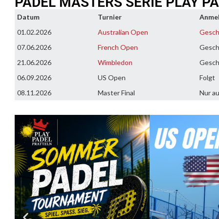
PADEL MASTERS SERIE PLAY P
Datum
Turnier
Anme
01.02.2026
Australian Open
Gesch
07.06.2026
French Open
Gesch
21.06.2026
Wimbledon
Gesch
06.09.2026
US Open
Folgt
08.11.2026
Master Final
Nur au