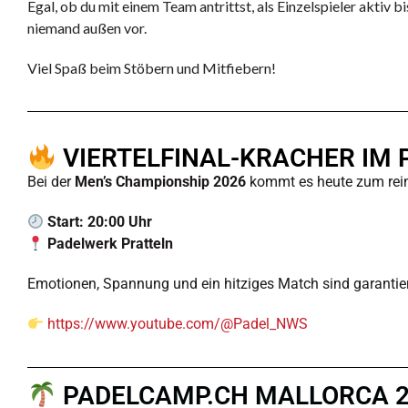
Egal, ob du mit einem Team antrittst, als Einzelspieler aktiv 
niemand außen vor.
Viel Spaß beim Stöbern und Mitfiebern!
VIERTELFINAL-KRACHER IM 
Bei der
Men’s Championship 2026
kommt es heute zum rein
Start: 20:00 Uhr
Padelwerk Pratteln
Emotionen, Spannung und ein hitziges Match sind garantiert
https://www.youtube.com/@Padel_NWS
PADELCAMP.CH MALLORCA 2