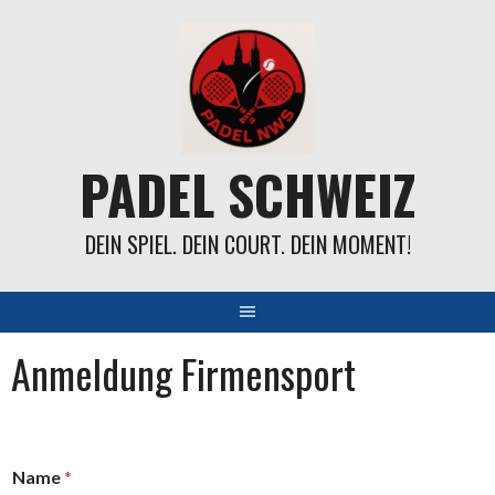
Springe
zum
Inhalt
PADEL SCHWEIZ
DEIN SPIEL. DEIN COURT. DEIN MOMENT!
Anmeldung Firmensport
Name
*