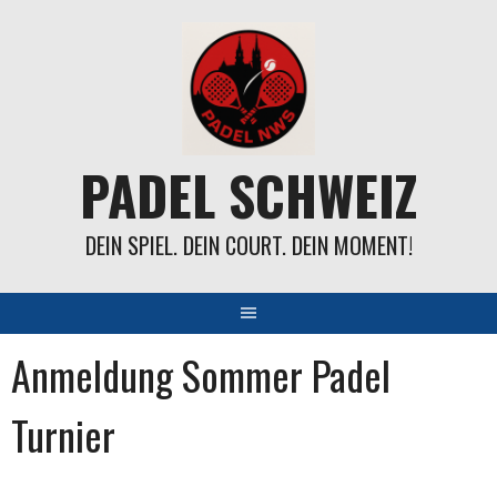
Springe
zum
Inhalt
PADEL SCHWEIZ
DEIN SPIEL. DEIN COURT. DEIN MOMENT!
Anmeldung Sommer Padel
Turnier