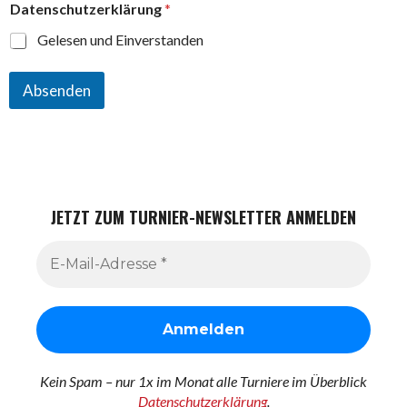
r
Datenschutzerklärung
*
e
s
Gelesen und Einverstanden
s
e
*
Absenden
JETZT ZUM TURNIER-NEWSLETTER ANMELDEN
Kein Spam – nur 1x im Monat alle Turniere im Überblick
Datenschutzerklärung
.