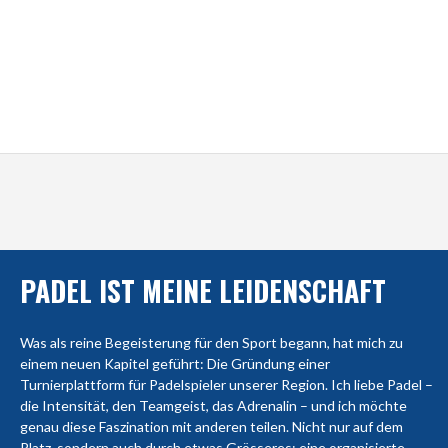
PADEL IST MEINE LEIDENSCHAFT
Was als reine Begeisterung für den Sport begann, hat mich zu
einem neuen Kapitel geführt: Die Gründung einer
Turnierplattform für Padelspieler unserer Region. Ich liebe Padel –
die Intensität, den Teamgeist, das Adrenalin – und ich möchte
genau diese Faszination mit anderen teilen. Nicht nur auf dem
Platz, sondern auch durch etwas Grösseres: eine organisierte,