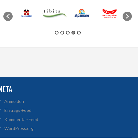
META
Anmelden
Eintrags-Feed
Kommentar-Feed
WordPress.org