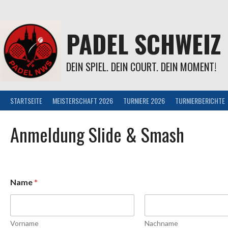
Springe
zum
Inhalt
PADEL SCHWEIZ
DEIN SPIEL. DEIN COURT. DEIN MOMENT!
STARTSEITE
MEISTERSCHAFT 2026
TURNIERE 2026
TURNIERBERICHTE
Anmeldung Slide & Smash
Name
*
Vorname
Nachname