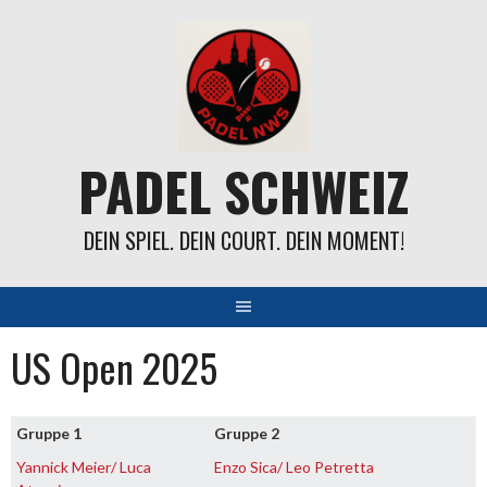
Springe
zum
Inhalt
PADEL SCHWEIZ
DEIN SPIEL. DEIN COURT. DEIN MOMENT!
US Open 2025
Gruppe 1
Gruppe 2
Yannick Meier/ Luca
Enzo Sica/ Leo Petretta