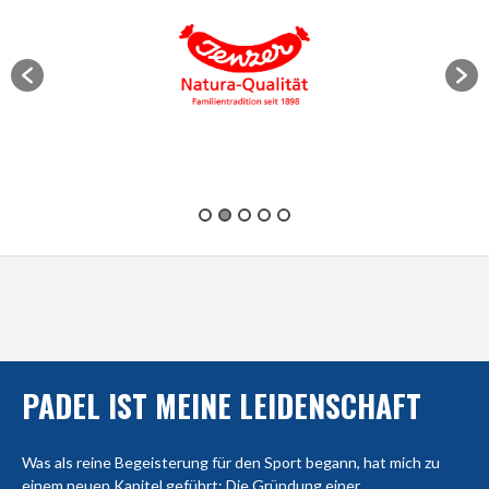
PADEL IST MEINE LEIDENSCHAFT
Was als reine Begeisterung für den Sport begann, hat mich zu
einem neuen Kapitel geführt: Die Gründung einer