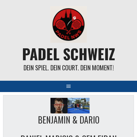
Springe
zum
Inhalt
PADEL SCHWEIZ
DEIN SPIEL. DEIN COURT. DEIN MOMENT!
BENJAMIN & DARIO