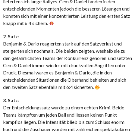
lieferten sich lange Rallyes. Cem & Daniel fanden in den
entscheidenden Momenten jedoch die besseren Lösungen und
konnten sich mit einer konzentrierten Leistung den ersten Satz
knapp mit 6:4 sichern.
2. Satz:
Benjamin & Dario reagierten stark auf den Satzverlust und
steigerten sich nochmals. Die beiden zeigten, weshalb sie zu
den gefährlichsten Teams der Konkurrenz gehören, und setzten
Cem & Daniel immer wieder mit druckvollen Angriffen unter
Druck. Diesmal waren es Benjamin & Dario, die in den
entscheidenden Situationen die Oberhand behielten und sich
den zweiten Satz ebenfalls mit 6:4 sicherten.
3. Satz:
Der Entscheidungssatz wurde zu einem echten Krimi. Beide
Teams kämpften um jeden Ball und liessen keinen Punkt
kampflos liegen. Die Intensität blieb bis zum Schluss enorm
hoch und die Zuschauer wurden mit zahlreichen spektakulären