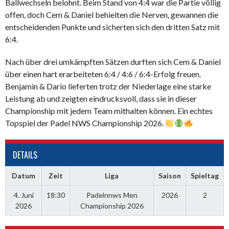
Ballwechseln belohnt. Beim Stand von 4:4 war die Partie völlig
offen, doch Cem & Daniel behielten die Nerven, gewannen die
entscheidenden Punkte und sicherten sich den dritten Satz mit
6:4.
Nach über drei umkämpften Sätzen durften sich Cem & Daniel
über einen hart erarbeiteten 6:4 / 4:6 / 6:4-Erfolg freuen.
Benjamin & Dario lieferten trotz der Niederlage eine starke
Leistung ab und zeigten eindrucksvoll, dass sie in dieser
Championship mit jedem Team mithalten können. Ein echtes
Topspiel der Padel NWS Championship 2026.
DETAILS
Datum
Zeit
Liga
Saison
Spieltag
4. Juni
18:30
Padelnnws Men
2026
2
2026
Championship 2026