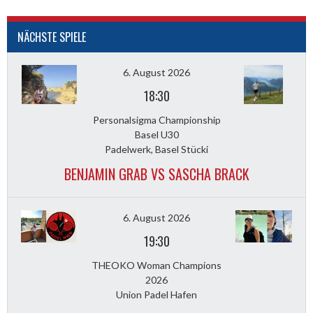
NÄCHSTE SPIELE
6. August 2026
18:30
Personalsigma Championship
Basel U30
Padelwerk, Basel Stücki
BENJAMIN GRAB VS SASCHA BRACK
6. August 2026
19:30
THEOKO Woman Champions
2026
Union Padel Hafen