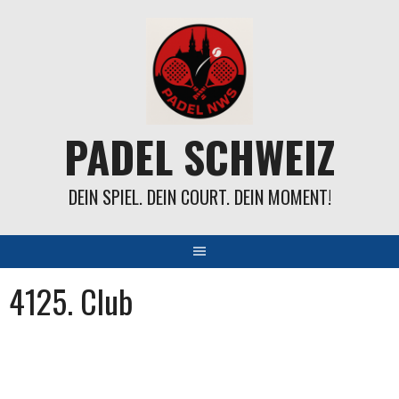
Springe
zum
Inhalt
PADEL SCHWEIZ
DEIN SPIEL. DEIN COURT. DEIN MOMENT!
4125. Club