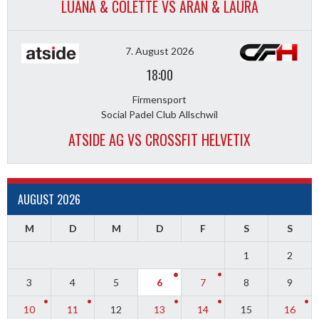
LUANA & COLETTE VS ARAN & LAURA
7. August 2026
18:00
Firmensport
Social Padel Club Allschwil
ATSIDE AG VS CROSSFIT HELVETIX
AUGUST 2026
M
D
M
D
F
S
S
1
2
3
4
5
6
7
8
9
10
11
12
13
14
15
16