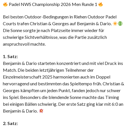
Padel NWS Championship 2026 Men Runde 1
Bei besten Outdoor-Bedingungen in
Riehen Outdoor Padel
Courts
trafen Christian & Georges auf Benjamin & Dario.
Die Sonne sorgte je nach Platzseite immer wieder für
schwierige Sichtverhältnisse, was die Partie zusätzlich
anspruchsvoll machte.
1. Satz:
Benjamin & Dario starteten konzentriert und mit viel Druck ins
Match. Die beiden letztjährigen Teilnehmer der
Einzelmeisterschaft 2025 harmonierten auch im Doppel
hervorragend und bestimmten das Spieltempo früh. Christian &
Georges kämpften um jeden Punkt, fanden jedoch nur schwer
ins Spiel. Besonders die blendende Sonne machte das Timing
bei einigen Bällen schwierig. Der erste Satz ging klar mit 6:0 an
Benjamin & Dario.
2. Satz: