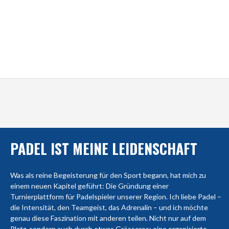
PADEL IST MEINE LEIDENSCHAFT
Was als reine Begeisterung für den Sport begann, hat mich zu
einem neuen Kapitel geführt: Die Gründung einer
Turnierplattform für Padelspieler unserer Region. Ich liebe Padel –
die Intensität, den Teamgeist, das Adrenalin – und ich möchte
genau diese Faszination mit anderen teilen. Nicht nur auf dem
Platz, sondern auch durch etwas Grösseres: eine organisierte,