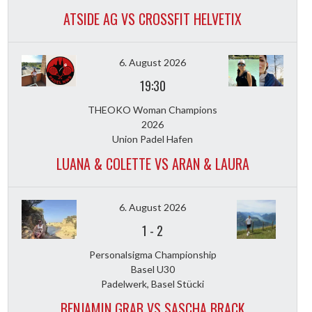
ATSIDE AG VS CROSSFIT HELVETIX
6. August 2026
19:30
THEOKO Woman Champions
2026
Union Padel Hafen
LUANA & COLETTE VS ARAN & LAURA
6. August 2026
1
-
2
Personalsigma Championship
Basel U30
Padelwerk, Basel Stücki
BENJAMIN GRAB VS SASCHA BRACK