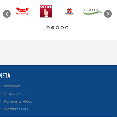
META
Anmelden
Eintrags-Feed
Kommentar-Feed
WordPress.org