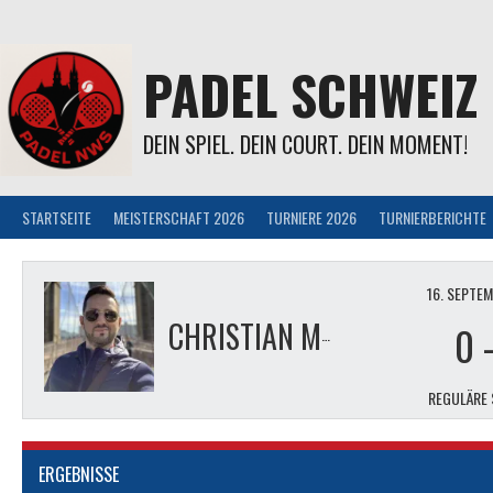
Springe
zum
Inhalt
PADEL SCHWEIZ
DEIN SPIEL. DEIN COURT. DEIN MOMENT!
STARTSEITE
MEISTERSCHAFT 2026
TURNIERE 2026
TURNIERBERICHTE
16. SEPTE
CHRISTIAN MONTEMURRO
0
REGULÄRE 
ERGEBNISSE