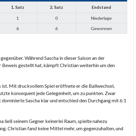
1. Satz
2. Satz
Endstand
1
0
Niederlage
6
6
Gewonnen
 gegenüber. Während Sascha in dieser Saison an der
r Beweis gestellt hat, kämpft Christian weiterhin um den
ist. Mit druckvollem Spiel eröffnete er die Ballwechsel,
nutzte konsequent jede Gelegenheit, um zu punkten. Zwar
mt dominierte Sascha klar und entschied den Durchgang mit 6:1
ha ließ seinem Gegner keinerlei Raum, spielte nahezu
ng. Christian fand keine Mittel mehr, um gegenzuhalten, und