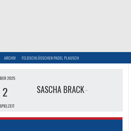
ARCHIV
FELDSCHLÖSSCHEN PADEL PLAUSCH
MBER 2025
SASCHA BRACK
-
2
SPIELZEIT