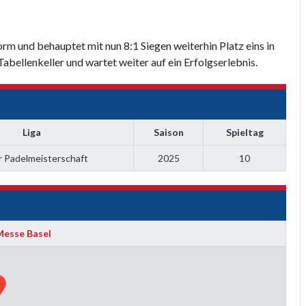
rm und behauptet mit nun 8:1 Siegen weiterhin Platz eins in
abellenkeller und wartet weiter auf ein Erfolgserlebnis.
Liga
Saison
Spieltag
r Padelmeisterschaft
2025
10
Messe Basel