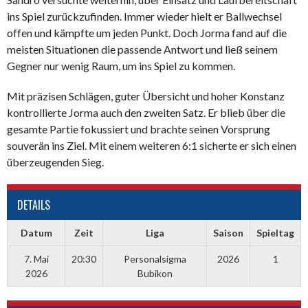
ins Spiel zurückzufinden. Immer wieder hielt er Ballwechsel
offen und kämpfte um jeden Punkt. Doch Jorma fand auf die
meisten Situationen die passende Antwort und ließ seinem
Gegner nur wenig Raum, um ins Spiel zu kommen.
Mit präzisen Schlägen, guter Übersicht und hoher Konstanz
kontrollierte Jorma auch den zweiten Satz. Er blieb über die
gesamte Partie fokussiert und brachte seinen Vorsprung
souverän ins Ziel. Mit einem weiteren 6:1 sicherte er sich einen
überzeugenden Sieg.
DETAILS
Datum
Zeit
Liga
Saison
Spieltag
7. Mai
20:30
Personalsigma
2026
1
2026
Bubikon