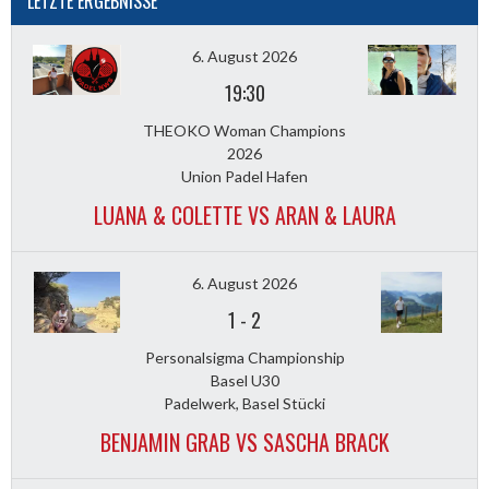
LETZTE ERGEBNISSE
6. August 2026
19:30
THEOKO Woman Champions
2026
Union Padel Hafen
LUANA & COLETTE VS ARAN & LAURA
6. August 2026
1
-
2
Personalsigma Championship
Basel U30
Padelwerk, Basel Stücki
BENJAMIN GRAB VS SASCHA BRACK