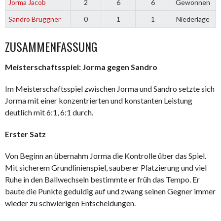
Jorma Jacob
2
6
6
Gewonnen
Sandro Bruggner
0
1
1
Niederlage
ZUSAMMENFASSUNG
Meisterschaftsspiel:
Jorma
gegen
Sandro
Im Meisterschaftsspiel zwischen
Jorma
und
Sandro
setzte sich
Jorma mit einer konzentrierten und konstanten Leistung
deutlich mit 6:1, 6:1 durch.
Erster Satz
Von Beginn an übernahm
Jorma
die Kontrolle über das Spiel.
Mit sicherem Grundlinienspiel, sauberer Platzierung und viel
Ruhe in den Ballwechseln bestimmte er früh das Tempo. Er
baute die Punkte geduldig auf und zwang seinen Gegner immer
wieder zu schwierigen Entscheidungen.