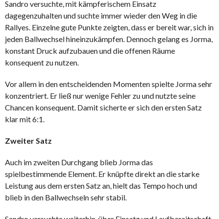
Sandro
versuchte, mit kämpferischem Einsatz
dagegenzuhalten und suchte immer wieder den Weg in die
Rallyes. Einzelne gute Punkte zeigten, dass er bereit war, sich in
jeden Ballwechsel hineinzukämpfen. Dennoch gelang es Jorma,
konstant Druck aufzubauen und die offenen Räume
konsequent zu nutzen.
Vor allem in den entscheidenden Momenten spielte Jorma sehr
konzentriert. Er ließ nur wenige Fehler zu und nutzte seine
Chancen konsequent. Damit sicherte er sich den ersten Satz
klar mit 6:1.
Zweiter Satz
Auch im zweiten Durchgang blieb
Jorma
das
spielbestimmende Element. Er knüpfte direkt an die starke
Leistung aus dem ersten Satz an, hielt das Tempo hoch und
blieb in den Ballwechseln sehr stabil.
Sandro
versuchte weiterhin, über Einsatz und Laufbereitschaft