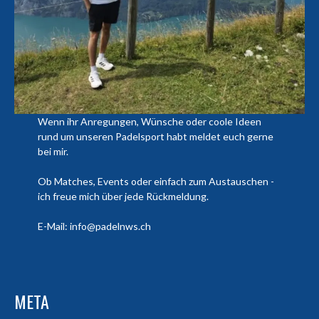
Wenn ihr Anregungen, Wünsche oder coole Ideen
rund um unseren Padelsport habt meldet euch gerne
bei mir.
Ob Matches, Events oder einfach zum Austauschen -
ich freue mich über jede Rückmeldung.
E-Mail: info@padelnws.ch
META