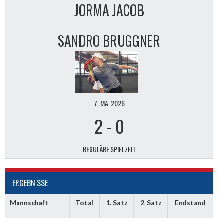
JORMA JACOB
SANDRO BRUGGNER
7. MAI 2026
2
-
0
REGULÄRE SPIELZEIT
ERGEBNISSE
Mannschaft
Total
1. Satz
2. Satz
Endstand