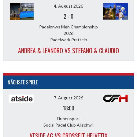
4. August 2026
2
-
0
Padelnnws Men Championship
2026
Padelwerk Pratteln
ANDREA & LEANDRO VS STEFANO & CLAUDIO
NÄCHSTE SPIELE
7. August 2026
18:00
Firmensport
Social Padel Club Allschwil
ATSIDE AG VS CROSSFIT HELVETIX