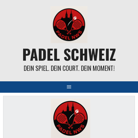
Springe
zum
Inhalt
PADEL SCHWEIZ
DEIN SPIEL. DEIN COURT. DEIN MOMENT!