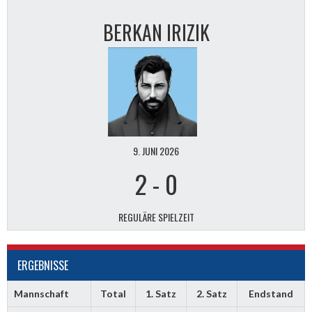
BERKAN IRIZIK
9. JUNI 2026
2
-
0
REGULÄRE SPIELZEIT
ERGEBNISSE
Mannschaft
Total
1. Satz
2. Satz
Endstand