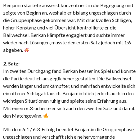
Benjamin startete äusserst konzentriert in die Begegnung und
zeigte von Beginn an, weshalb er bislang ungeschlagen durch
die Gruppenphase gekommen war. Mit druckvollen Schlägen,
hoher Konstanz und viel Übersicht kontrollierte er die
Ballwechsel. Berkan kämpfte engagiert und suchte immer
wieder nach Lösungen, musste den ersten Satz jedoch mit 1:6
abgeben.
2. Satz:
Im zweiten Durchgang fand Berkan besser ins Spiel und konnte
die Partie deutlich ausgeglichener gestalten. Die Ballwechsel
wurden länger und umkämpfter, und mehrfach entwickelte sich
ein offener Schlagabtausch. Benjamin blieb jedoch auch in den
wichtigen Situationen ruhig und spielte seine Erfahrung aus.
Mit einem 6:3 sicherte er sich auch den zweiten Satz und damit
den Matchgewinn.
Mit dem 6:1 / 6:3-Erfolg beendet Benjamin die Gruppenphase
ungeschlagen und verschafft sich eine hervorragende