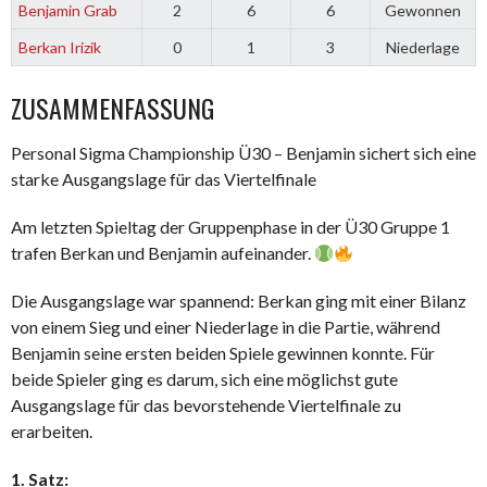
Benjamin Grab
2
6
6
Gewonnen
Berkan Irizik
0
1
3
Niederlage
ZUSAMMENFASSUNG
Personal Sigma Championship Ü30 – Benjamin sichert sich eine
starke Ausgangslage für das Viertelfinale
Am letzten Spieltag der Gruppenphase in der Ü30 Gruppe 1
trafen Berkan und Benjamin aufeinander.
Die Ausgangslage war spannend: Berkan ging mit einer Bilanz
von einem Sieg und einer Niederlage in die Partie, während
Benjamin seine ersten beiden Spiele gewinnen konnte. Für
beide Spieler ging es darum, sich eine möglichst gute
Ausgangslage für das bevorstehende Viertelfinale zu
erarbeiten.
1. Satz: