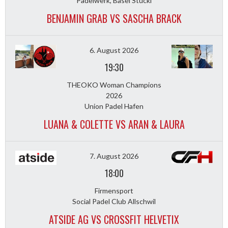
Padelwerk, Basel Stücki
BENJAMIN GRAB VS SASCHA BRACK
6. August 2026
19:30
THEOKO Woman Champions
2026
Union Padel Hafen
LUANA & COLETTE VS ARAN & LAURA
7. August 2026
18:00
Firmensport
Social Padel Club Allschwil
ATSIDE AG VS CROSSFIT HELVETIX