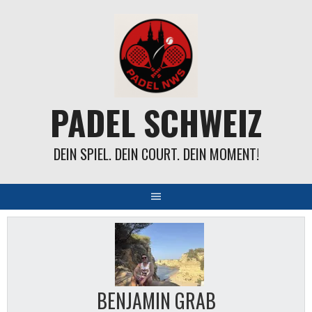
Springe
zum
Inhalt
PADEL SCHWEIZ
DEIN SPIEL. DEIN COURT. DEIN MOMENT!
BENJAMIN GRAB