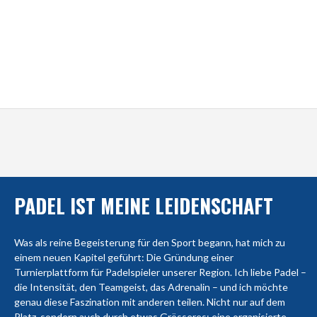
PADEL IST MEINE LEIDENSCHAFT
Was als reine Begeisterung für den Sport begann, hat mich zu
einem neuen Kapitel geführt: Die Gründung einer
Turnierplattform für Padelspieler unserer Region. Ich liebe Padel –
die Intensität, den Teamgeist, das Adrenalin – und ich möchte
genau diese Faszination mit anderen teilen. Nicht nur auf dem
Platz, sondern auch durch etwas Grösseres: eine organisierte,