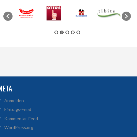
META
Anmelden
Eintrags-Feed
Kommentar-Feed
WordPress.org