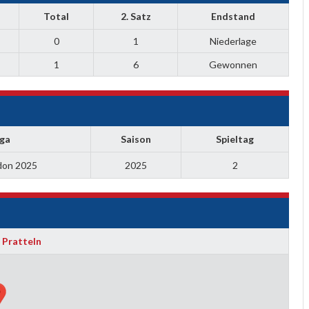
Total
2. Satz
Endstand
0
1
Niederlage
1
6
Gewonnen
iga
Saison
Spieltag
don 2025
2025
2
 Pratteln