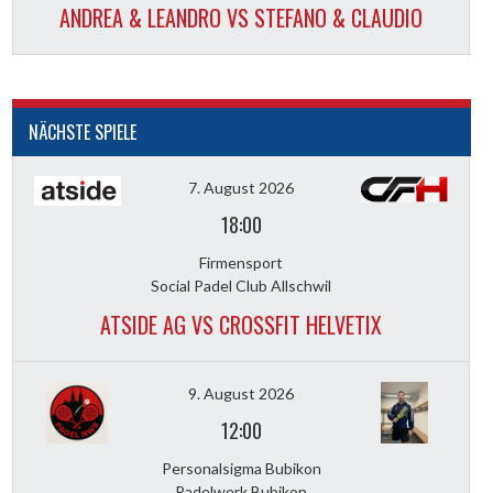
ANDREA & LEANDRO VS STEFANO & CLAUDIO
NÄCHSTE SPIELE
7. August 2026
18:00
Firmensport
Social Padel Club Allschwil
ATSIDE AG VS CROSSFIT HELVETIX
9. August 2026
12:00
Personalsigma Bubikon
Padelwerk Bubikon