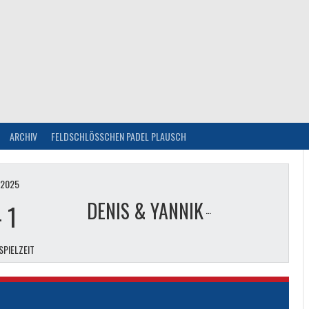
ARCHIV
FELDSCHLÖSSCHEN PADEL PLAUSCH
I 2025
DENIS & YANNIK
-
1
SPIELZEIT