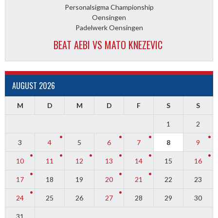
Personalsigma Championship
Oensingen
Padelwerk Oensingen
BEAT AEBI VS MATO KNEZEVIC
AUGUST 2026
M
D
M
D
F
S
S
1
2
3
4
5
6
7
8
9
10
11
12
13
14
15
16
17
18
19
20
21
22
23
24
25
26
27
28
29
30
31