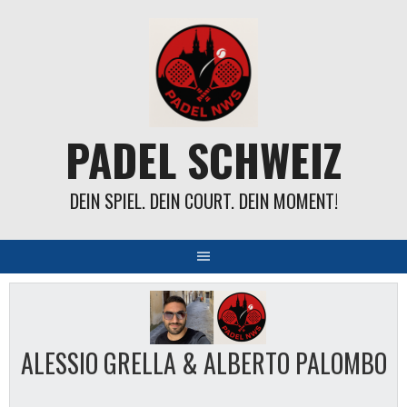
Springe
zum
Inhalt
PADEL SCHWEIZ
DEIN SPIEL. DEIN COURT. DEIN MOMENT!
ALESSIO GRELLA & ALBERTO PALOMBO