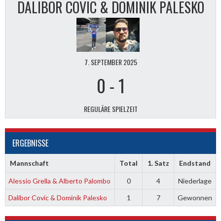
DALIBOR COVIC & DOMINIK PALESKO
7. SEPTEMBER 2025
0
-
1
REGULÄRE SPIELZEIT
ERGEBNISSE
Mannschaft
Total
1. Satz
Endstand
Alessio Grella & Alberto Palombo
0
4
Niederlage
Dalibor Covic & Dominik Palesko
1
7
Gewonnen