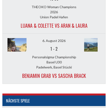
THEOKO Woman Champions
2026
Union Padel Hafen
LUANA & COLETTE VS ARAN & LAURA
6. August 2026
1
-
2
Personalsigma Championship
Basel U30
Padelwerk, Basel Stücki
BENJAMIN GRAB VS SASCHA BRACK
NÄCHSTE SPIELE