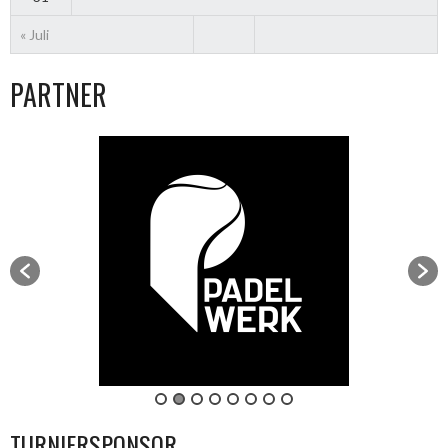
« Juli
PARTNER
TURNIERSPONSOR