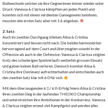
Ballwechseln setzten sie ihre Gegnerinnen immer wieder unter
Druck. Vanessa & Clarissa kämpften um jeden Punkt und
konnten sich mit einem verdienten Gamegewinn belohnen,
mussten den ersten Satz aber mit 1:6 abgeben.
2. Satz:
Auch im zweiten Durchgang blieben Alisa & Cristina
konzentriert und liessen nicht nach. Die beiden harmonierten
hervorragend auf dem Court und überzeugten sowohl in der
Offensive als auch in der Defensive. Vanessa & Clarissa zeigten
trotz des schwierigen Spielverlaufs weiterhin grossen Einsatz
und gaben keinen Ball verloren. Dennoch konnten Alisa &
Cristina ihre Dominanz aufrechterhalten und entschieden auch
den zweiten Satz klar mit 6:0 für sich.
Mit dem überzeugenden 6:1 / 6:0-Erfolg feiern Alisa & Cristina
ihren zweiten Sieg in der laufenden THEOKO Championship
und unterstreichen ihre Ambitionen in der Konkurrenz. Vanessa
& Clarissa zeigten erneut viel Kampfgeist und werden alles