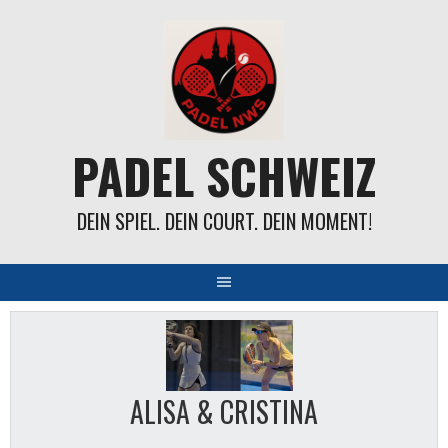
Springe
zum
Inhalt
PADEL SCHWEIZ
DEIN SPIEL. DEIN COURT. DEIN MOMENT!
ALISA & CRISTINA