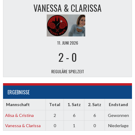
VANESSA & CLARISSA
11. JUNI 2026
2
-
0
REGULÄRE SPIELZEIT
ERGEBNISSE
Mannschaft
Total
1. Satz
2. Satz
Endstand
Alisa & Cristina
2
6
6
Gewonnen
Vanessa & Clarissa
0
1
0
Niederlage