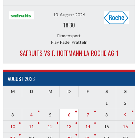
10. August 2026
18:30
Firmensport
Play Padel Pratteln
SAFRUITS VS F. HOFFMANN-LA ROCHE AG 1
AUGUST 2026
M
D
M
D
F
S
S
1
2
3
4
5
6
7
8
9
10
11
12
13
14
15
16