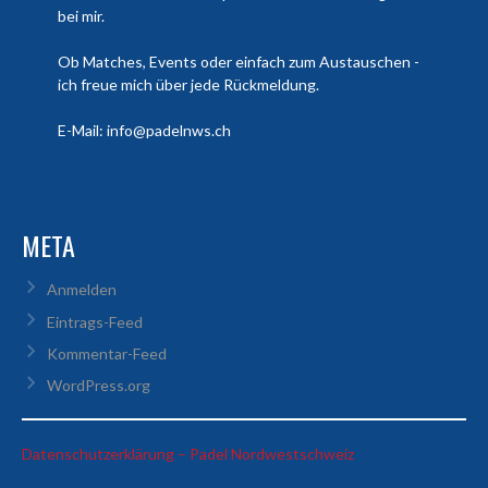
bei mir.
Ob Matches, Events oder einfach zum Austauschen -
ich freue mich über jede Rückmeldung.
E-Mail: info@padelnws.ch
META
Anmelden
Eintrags-Feed
Kommentar-Feed
WordPress.org
:
Datenschutzerklärung – Padel Nordwestschweiz
Alisa