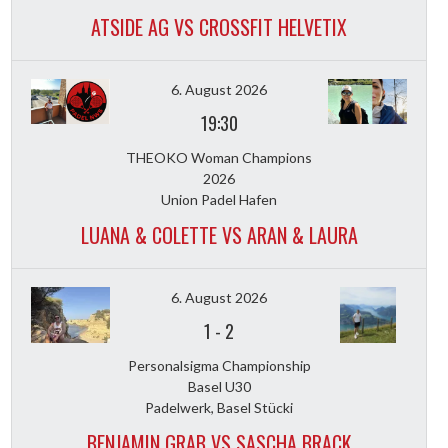
ATSIDE AG VS CROSSFIT HELVETIX
6. August 2026
19:30
THEOKO Woman Champions
2026
Union Padel Hafen
LUANA & COLETTE VS ARAN & LAURA
6. August 2026
1
-
2
Personalsigma Championship
Basel U30
Padelwerk, Basel Stücki
BENJAMIN GRAB VS SASCHA BRACK