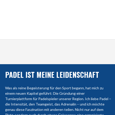
PADEL IST MEINE LEIDENSCHAFT
Was als reine Begeisterung für den Sport begann, hat mich zu
einem neuen Kapitel geführt: Die Gründung einer
Turnierplattform für Padelspieler unserer Region. Ich liebe Padel –
die Intensität, den Teamgeist, das Adrenalin – und ich möchte
genau diese Faszination mit anderen teilen. Nicht nur auf dem
Platz, sondern auch durch etwas Grösseres: eine organisierte,