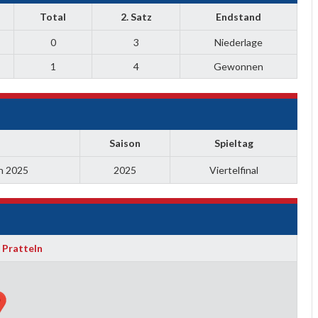
Total
2. Satz
Endstand
0
3
Niederlage
1
4
Gewonnen
Saison
Spieltag
n 2025
2025
Viertelfinal
 Pratteln