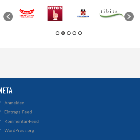
META
Anmelden
Eintrags-Feed
Kommentar-Feed
WordPress.org