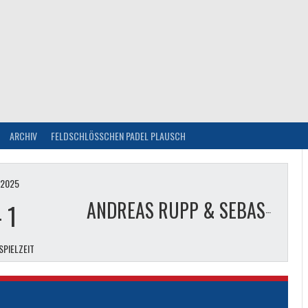
ARCHIV
FELDSCHLÖSSCHEN PADEL PLAUSCH
I 2025
-
1
ANDREAS RUPP & SEBASTIEN ARNDT
SPIELZEIT