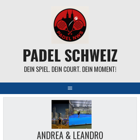
Springe
zum
Inhalt
PADEL SCHWEIZ
DEIN SPIEL. DEIN COURT. DEIN MOMENT!
ANDREA & LEANDRO