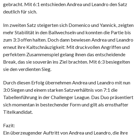
gebracht. Mit 6:1 entschieden Andrea und Leandro den Satz
deutlich für sich.
Im zweiten Satz steigerten sich Domenico und Yannick, zeigten
mehr Stabilität in den Ballwechseln und konnten die Partie bis
zum 3:3 offen halten. Doch dann bewiesen Andrea und Leandro
erneut ihre Kaltschnäuzigkeit: Mit druckvollen Angriffen und
perfektem Zusammenspiel gelang ihnen das entscheidende
Break, das sie souverän ins Ziel brachten. Mit 6:3 besiegelten
sie den verdienten Sieg.
Durch diesen Erfolg übernehmen Andrea und Leandro mit nun
3:0 Siegen und einem starken Satzverhältnis von 7:1 die
Tabellenführung in der Challenger League. Das Duo präsentiert
sich momentan in bestechender Form und gilt als ernsthafter
Titelkandidat.
Fazit:
Ein überzeugender Auftritt von Andrea und Leandro, die ihre