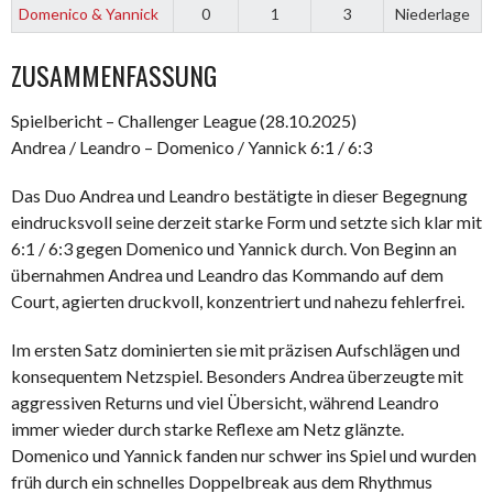
Domenico & Yannick
0
1
3
Niederlage
ZUSAMMENFASSUNG
Spielbericht – Challenger League (28.10.2025)
Andrea / Leandro – Domenico / Yannick 6:1 / 6:3
Das Duo Andrea und Leandro bestätigte in dieser Begegnung
eindrucksvoll seine derzeit starke Form und setzte sich klar mit
6:1 / 6:3 gegen Domenico und Yannick durch. Von Beginn an
übernahmen Andrea und Leandro das Kommando auf dem
Court, agierten druckvoll, konzentriert und nahezu fehlerfrei.
Im ersten Satz dominierten sie mit präzisen Aufschlägen und
konsequentem Netzspiel. Besonders Andrea überzeugte mit
aggressiven Returns und viel Übersicht, während Leandro
immer wieder durch starke Reflexe am Netz glänzte.
Domenico und Yannick fanden nur schwer ins Spiel und wurden
früh durch ein schnelles Doppelbreak aus dem Rhythmus