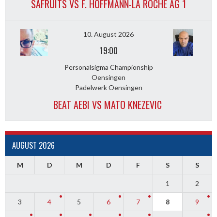
SAFRUITS VS F. HOFFMANN-LA ROCHE AG 1
10. August 2026
19:00
Personalsigma Championship
Oensingen
Padelwerk Oensingen
BEAT AEBI VS MATO KNEZEVIC
AUGUST 2026
M
D
M
D
F
S
S
1
2
3
4
5
6
7
8
9