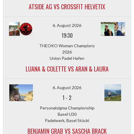
ATSIDE AG VS CROSSFIT HELVETIX
6. August 2026
19:30
THEOKO Woman Champions
2026
Union Padel Hafen
LUANA & COLETTE VS ARAN & LAURA
6. August 2026
1
-
2
Personalsigma Championship
Basel U30
Padelwerk, Basel Stücki
BENJAMIN GRAB VS SASCHA BRACK