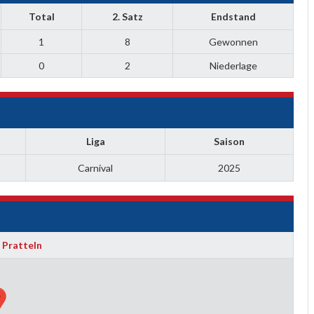
Total
2. Satz
Endstand
1
8
Gewonnen
0
2
Niederlage
Liga
Saison
Carnival
2025
 Pratteln