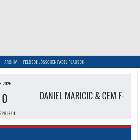
ARCHIV
FELDSCHLÖSSCHEN PADEL PLAUSCH
Z 2025
-
0
DANIEL MARICIC & CEM FIDAN
SPIELZEIT