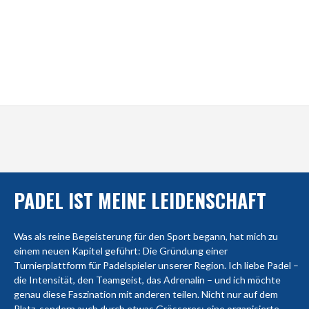
PADEL IST MEINE LEIDENSCHAFT
Was als reine Begeisterung für den Sport begann, hat mich zu
einem neuen Kapitel geführt: Die Gründung einer
Turnierplattform für Padelspieler unserer Region. Ich liebe Padel –
die Intensität, den Teamgeist, das Adrenalin – und ich möchte
genau diese Faszination mit anderen teilen. Nicht nur auf dem
Platz, sondern auch durch etwas Grösseres: eine organisierte,