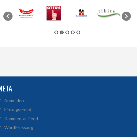
META
Anmelden
Eintrags-Feed
Kommentar-Feed
WordPress.org