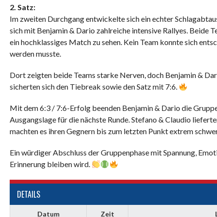
2. Satz:
Im zweiten Durchgang entwickelte sich ein echter Schlagabtausc
sich mit Benjamin & Dario zahlreiche intensive Rallyes. Beid
ein hochklassiges Match zu sehen. Kein Team konnte sich ents
werden musste.
Dort zeigten beide Teams starke Nerven, doch Benjamin & Dari
sicherten sich den Tiebreak sowie den Satz mit 7:6.
Mit dem 6:3 / 7:6-Erfolg beenden Benjamin & Dario die Gruppenp
Ausgangslage für die nächste Runde. Stefano & Claudio lieferte
machten es ihren Gegnern bis zum letzten Punkt extrem schwer
Ein würdiger Abschluss der Gruppenphase mit Spannung, Emoti
Erinnerung bleiben wird.
DETAILS
Datum
Zeit