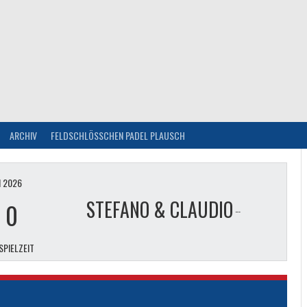
ARCHIV
FELDSCHLÖSSCHEN PADEL PLAUSCH
I 2026
DARIO
STEFANO & CLAUDIO
-
0
SPIELZEIT