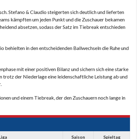
h. Stefano & Claudio steigerten sich deutlich und lieferten
e Teams kämpften um jeden Punkt und die Zuschauer bekamen
cheidend absetzen, sodass der Satz im Tiebreak entschieden
o behielten in den entscheidenden Ballwechseln die Ruhe und
hase mit einer positiven Bilanz und sichern sich eine starke
n trotz der Niederlage eine leidenschaftliche Leistung ab und
.
onen und einem Tiebreak, der den Zuschauern noch lange in
Liga
Saison
Spieltag