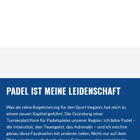
PADEL IST MEINE LEIDENSCHAFT
Was als reine Begeisterung für den Sport begann, hat mich zu
einem neuen Kapitel geführt: Die Gründung einer
Turnierplattform für Padelspieler unserer Region. Ich liebe Padel –
die Intensität, den Teamgeist, das Adrenalin – und ich möchte
genau diese Faszination mit anderen teilen. Nicht nur auf dem
Platz, sondern auch durch etwas Grösseres: eine organisierte,