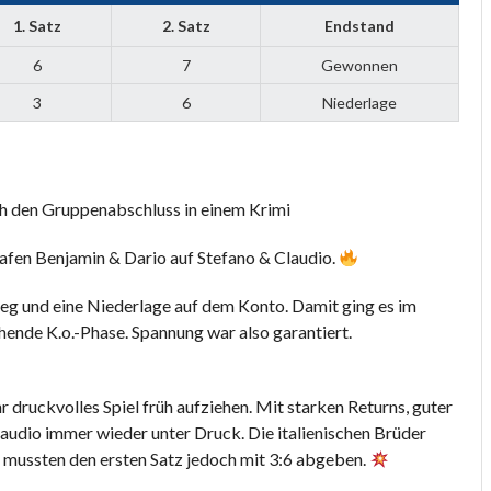
1. Satz
2. Satz
Endstand
6
7
Gewonnen
3
6
Niederlage
h den Gruppenabschluss in einem Krimi
fen Benjamin & Dario auf Stefano & Claudio.
ieg und eine Niederlage auf dem Konto. Damit ging es im
ehende K.o.-Phase. Spannung war also garantiert.
 druckvolles Spiel früh aufziehen. Mit starken Returns, guter
audio immer wieder unter Druck. Die italienischen Brüder
, mussten den ersten Satz jedoch mit 3:6 abgeben.