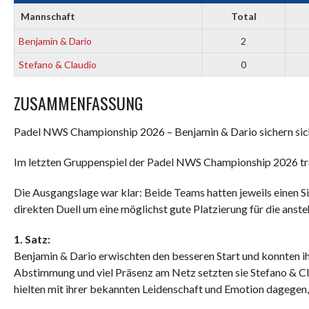
Mannschaft
Total
Benjamin & Dario
2
Stefano & Claudio
0
ZUSAMMENFASSUNG
Padel NWS Championship 2026 – Benjamin & Dario sichern sic
Im letzten Gruppenspiel der Padel NWS Championship 2026 tra
Die Ausgangslage war klar: Beide Teams hatten jeweils einen S
direkten Duell um eine möglichst gute Platzierung für die anst
1. Satz:
Benjamin & Dario erwischten den besseren Start und konnten ihr
Abstimmung und viel Präsenz am Netz setzten sie Stefano & Cl
hielten mit ihrer bekannten Leidenschaft und Emotion dagegen