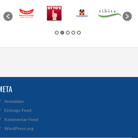
META
Anmelden
Eintrags-Feed
Kommentar-Feed
WordPress.org