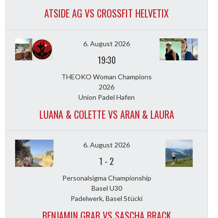
ATSIDE AG VS CROSSFIT HELVETIX
6. August 2026
19:30
THEOKO Woman Champions
2026
Union Padel Hafen
LUANA & COLETTE VS ARAN & LAURA
6. August 2026
1
-
2
Personalsigma Championship
Basel U30
Padelwerk, Basel Stücki
BENJAMIN GRAB VS SASCHA BRACK