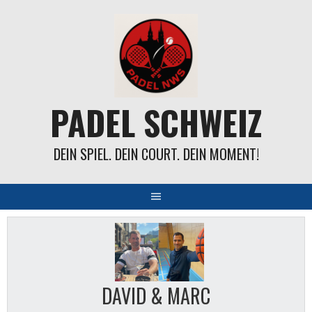
Springe
zum
Inhalt
PADEL SCHWEIZ
DEIN SPIEL. DEIN COURT. DEIN MOMENT!
DAVID & MARC