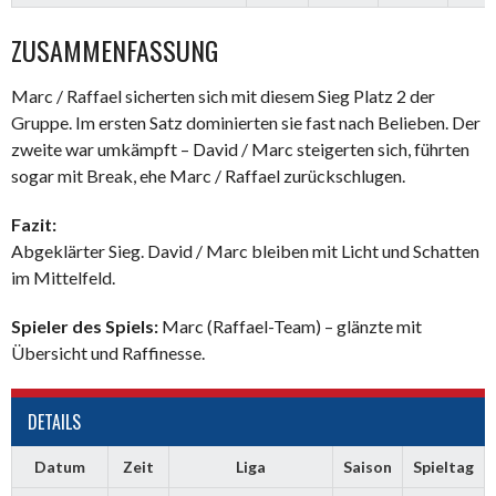
ZUSAMMENFASSUNG
Marc / Raffael sicherten sich mit diesem Sieg Platz 2 der
Gruppe. Im ersten Satz dominierten sie fast nach Belieben. Der
zweite war umkämpft – David / Marc steigerten sich, führten
sogar mit Break, ehe Marc / Raffael zurückschlugen.
Fazit:
Abgeklärter Sieg. David / Marc bleiben mit Licht und Schatten
im Mittelfeld.
Spieler des Spiels:
Marc (Raffael-Team) – glänzte mit
Übersicht und Raffinesse.
DETAILS
Datum
Zeit
Liga
Saison
Spieltag