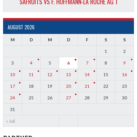
SAFRUITS VS F. HOFFMANN-LA ROCHE AG 1
AUGUST 2026
M
D
M
D
F
S
S
1
2
3
4
5
6
7
8
9
10
11
12
13
14
15
16
17
18
19
20
21
22
23
24
25
26
27
28
29
30
31
« Juli