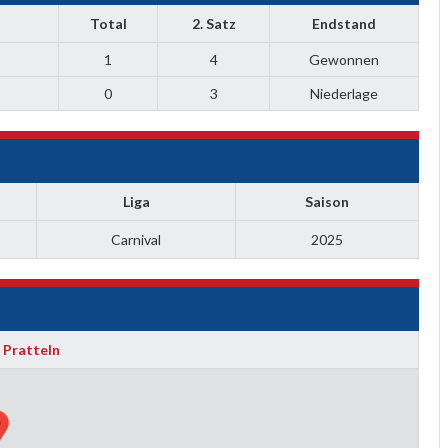
Total
2. Satz
Endstand
1
4
Gewonnen
0
3
Niederlage
Liga
Saison
Carnival
2025
 Pratteln