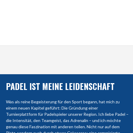
PADEL IST MEINE LEIDENSCHAFT
Was als reine Begeisterung für den Sport begann, hat mich zu
einem neuen Kapitel geführt: Die Gründung einer
Turnierplattform für Padelspieler unserer Region. Ich liebe Padel –
die Intensität, den Teamgeist, das Adrenalin – und ich möchte
genau diese Faszination mit anderen teilen. Nicht nur auf dem
Platz, sondern auch durch etwas Grösseres: eine organisierte,