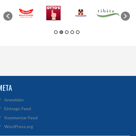
META
Anmelden
Eintrags-Feed
Kommentar-Feed
WordPress.org