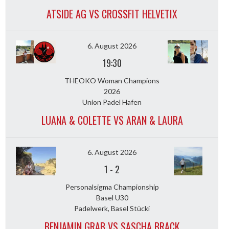
ATSIDE AG VS CROSSFIT HELVETIX
6. August 2026
19:30
THEOKO Woman Champions
2026
Union Padel Hafen
LUANA & COLETTE VS ARAN & LAURA
6. August 2026
1
-
2
Personalsigma Championship
Basel U30
Padelwerk, Basel Stücki
BENJAMIN GRAB VS SASCHA BRACK