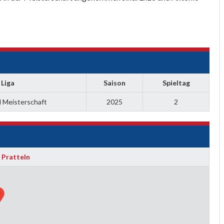
Liga
Saison
Spieltag
l Meisterschaft
2025
2
 Pratteln