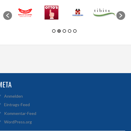
META
Anmelden
Eintrags-Feed
Kommentar-Feed
WordPress.org