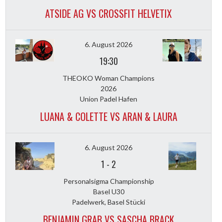
ATSIDE AG VS CROSSFIT HELVETIX
6. August 2026
19:30
THEOKO Woman Champions
2026
Union Padel Hafen
LUANA & COLETTE VS ARAN & LAURA
6. August 2026
1
-
2
Personalsigma Championship
Basel U30
Padelwerk, Basel Stücki
BENJAMIN GRAB VS SASCHA BRACK