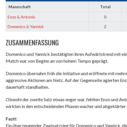
Mannschaft
Total
Enzo & Antonio
0
Domenico & Yannick
2
ZUSAMMENFASSUNG
Domenico und Yannick bestätigten ihren Aufwärtstrend mit ein
Match war von Beginn an von hohem Tempo geprägt.
Domenico übernahm früh die Initiative und eröffnete mit mehre
aggressive Aktionen am Netz. Auf der Gegenseite agierten Enz
dauerhaft standhalten.
Obwohl der zweite Satz etwas enger war, fehlten Enzo und Anto
wirkten in den entscheidenden Phasen wacher und abgeklärter.
Fazit:
Ein überzeugender Zweisatzsieg für Domenico und Yannick, di