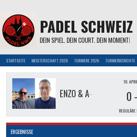
Springe
zum
Inhalt
PADEL SCHWEIZ
DEIN SPIEL. DEIN COURT. DEIN MOMENT!
STARTSEITE
MEISTERSCHAFT 2026
TURNIERE 2026
TURNIERBERICHTE
10. APR
ENZO & ANTONIO
0
REGULÄRE 
ERGEBNISSE