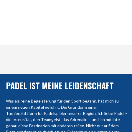
PADEL IST MEINE LEIDENSCHAFT
Was als reine Begeisterung für den Sport begann, hat mich zu
einem neuen Kapitel geführt: Die Gründung einer
Turnierplattform für Padelspieler unserer Region. Ich liebe Padel –
die Intensität, den Teamgeist, das Adrenalin – und ich möchte
genau diese Faszination mit anderen teilen. Nicht nur auf dem
Platz, sondern auch durch etwas Grösseres: eine organisierte,