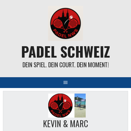
Springe
zum
Inhalt
PADEL SCHWEIZ
DEIN SPIEL. DEIN COURT. DEIN MOMENT!
KEVIN & MARC