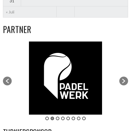
31
« Juli
PARTNER