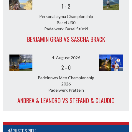
1
-
2
Personalsigma Championship
Basel U30
Padelwerk, Basel Stücki
BENJAMIN GRAB VS SASCHA BRACK
4. August 2026
2
-
0
Padelnnws Men Championship
2026
Padelwerk Pratteln
ANDREA & LEANDRO VS STEFANO & CLAUDIO
NÄCHSTE SPIELE