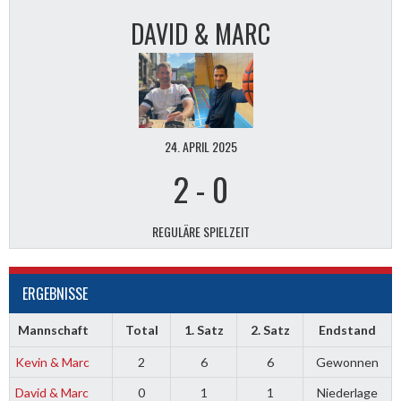
DAVID & MARC
24. APRIL 2025
2
-
0
REGULÄRE SPIELZEIT
ERGEBNISSE
Mannschaft
Total
1. Satz
2. Satz
Endstand
Kevin & Marc
2
6
6
Gewonnen
David & Marc
0
1
1
Niederlage