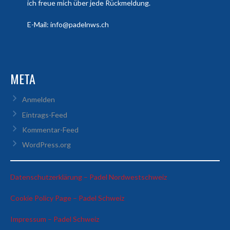
ich freue mich über jede Rückmeldung.
E-Mail: info@padelnws.ch
META
Anmelden
Eintrags-Feed
Kommentar-Feed
WordPress.org
:
Datenschutzerklärung – Padel Nordwestschweiz
Luca
:
Cookie Policy Page – Padel Schweiz
&
Luca
Domenico
:
Impressum – Padel Schweiz
&
vs
Luca
Domenico