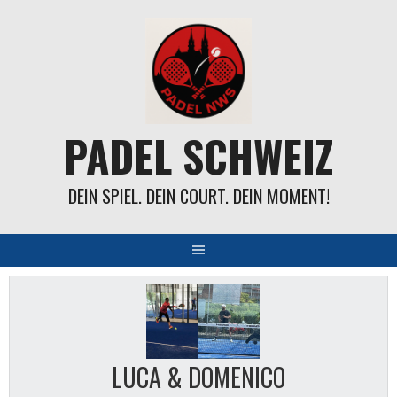
Springe
zum
Inhalt
PADEL SCHWEIZ
DEIN SPIEL. DEIN COURT. DEIN MOMENT!
LUCA & DOMENICO