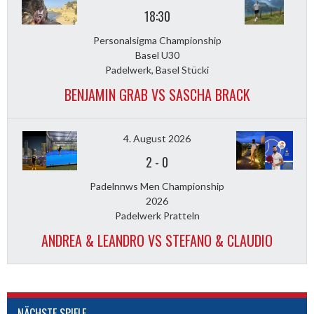
18:30
Personalsigma Championship
Basel U30
Padelwerk, Basel Stücki
BENJAMIN GRAB VS SASCHA BRACK
4. August 2026
2
-
0
Padelnnws Men Championship
2026
Padelwerk Pratteln
ANDREA & LEANDRO VS STEFANO & CLAUDIO
NÄCHSTE SPIELE