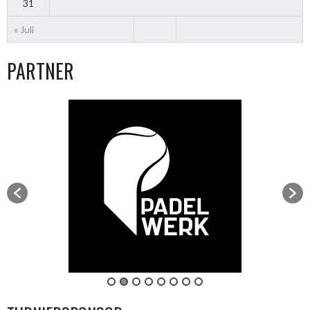
31
« Juli
PARTNER