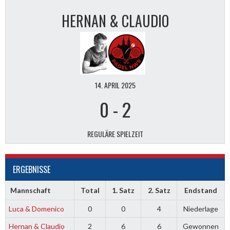
HERNAN & CLAUDIO
14. APRIL 2025
0
-
2
REGULÄRE SPIELZEIT
ERGEBNISSE
Mannschaft
Total
1. Satz
2. Satz
Endstand
Luca & Domenico
0
0
4
Niederlage
Hernan & Claudio
2
6
6
Gewonnen