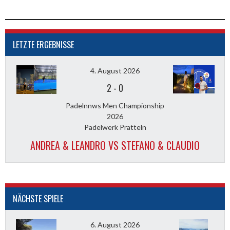
LETZTE ERGEBNISSE
4. August 2026
2
-
0
Padelnnws Men Championship
2026
Padelwerk Pratteln
ANDREA & LEANDRO VS STEFANO & CLAUDIO
NÄCHSTE SPIELE
6. August 2026