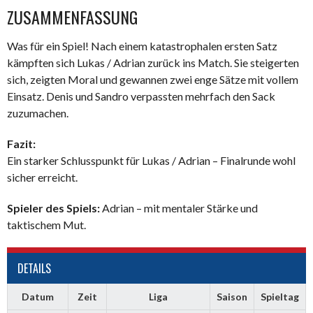
ZUSAMMENFASSUNG
Was für ein Spiel! Nach einem katastrophalen ersten Satz
kämpften sich Lukas / Adrian zurück ins Match. Sie steigerten
sich, zeigten Moral und gewannen zwei enge Sätze mit vollem
Einsatz. Denis und Sandro verpassten mehrfach den Sack
zuzumachen.
Fazit:
Ein starker Schlusspunkt für Lukas / Adrian – Finalrunde wohl
sicher erreicht.
Spieler des Spiels:
Adrian – mit mentaler Stärke und
taktischem Mut.
DETAILS
Datum
Zeit
Liga
Saison
Spieltag