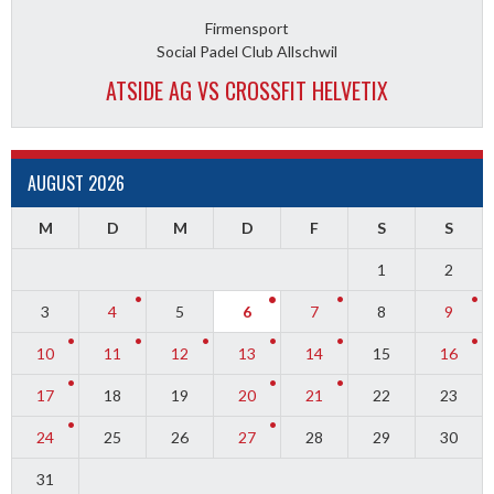
Firmensport
Social Padel Club Allschwil
ATSIDE AG VS CROSSFIT HELVETIX
AUGUST 2026
M
D
M
D
F
S
S
1
2
3
4
5
6
7
8
9
10
11
12
13
14
15
16
17
18
19
20
21
22
23
24
25
26
27
28
29
30
31