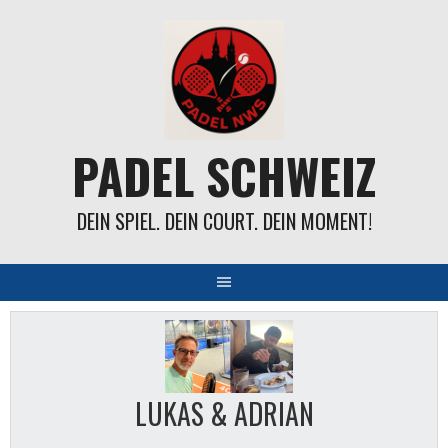
Springe
zum
Inhalt
PADEL SCHWEIZ
DEIN SPIEL. DEIN COURT. DEIN MOMENT!
LUKAS & ADRIAN