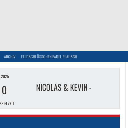
ARCHIV
FELDSCHLÖSSCHEN PADEL PLAUSCH
I 2025
NICOLAS & KEVIN
-
0
SPIELZEIT