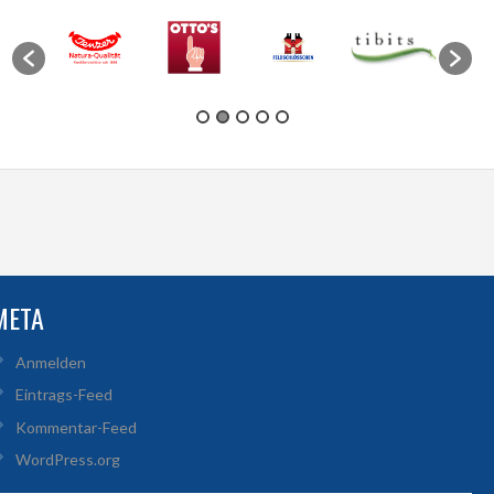
META
Anmelden
Eintrags-Feed
Kommentar-Feed
WordPress.org