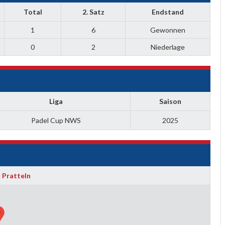
Total
2. Satz
Endstand
1
6
Gewonnen
0
2
Niederlage
Liga
Saison
Padel Cup NWS
2025
 Pratteln