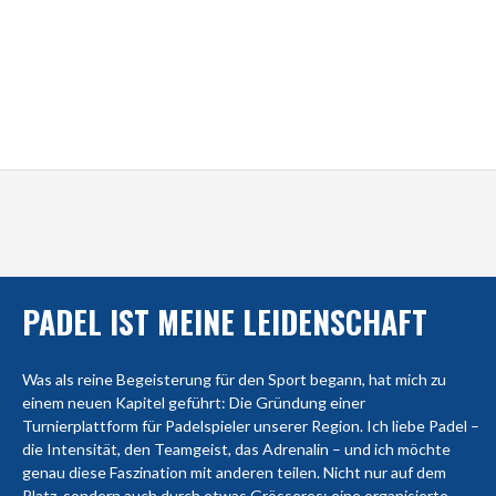
PADEL IST MEINE LEIDENSCHAFT
Was als reine Begeisterung für den Sport begann, hat mich zu
einem neuen Kapitel geführt: Die Gründung einer
Turnierplattform für Padelspieler unserer Region. Ich liebe Padel –
die Intensität, den Teamgeist, das Adrenalin – und ich möchte
genau diese Faszination mit anderen teilen. Nicht nur auf dem
Platz, sondern auch durch etwas Grösseres: eine organisierte,