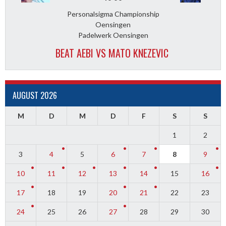
Personalsigma Championship
Oensingen
Padelwerk Oensingen
BEAT AEBI VS MATO KNEZEVIC
AUGUST 2026
M
D
M
D
F
S
S
1
2
3
4
5
6
7
8
9
10
11
12
13
14
15
16
17
18
19
20
21
22
23
24
25
26
27
28
29
30