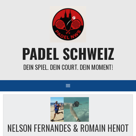
Springe
zum
Inhalt
PADEL SCHWEIZ
DEIN SPIEL. DEIN COURT. DEIN MOMENT!
NELSON FERNANDES & ROMAIN HENOT