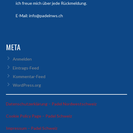
ich freue mich über jede Rückmeldung.
E-Mail: info@padelnws.ch
META
Anmelden
Eintrags-Feed
Kommentar-Feed
WordPress.org
:
Datenschutzerklärung – Padel Nordwestschweiz
Nelson
:
Cookie Policy Page – Padel Schweiz
Fernandes
Nelson
&
:
Impressum – Padel Schweiz
Fernandes
Romain