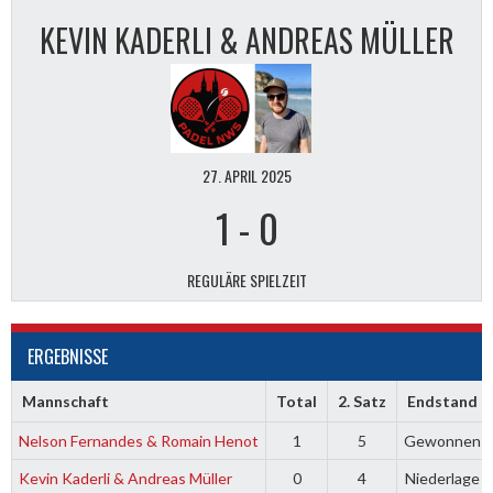
KEVIN KADERLI & ANDREAS MÜLLER
27. APRIL 2025
1
-
0
REGULÄRE SPIELZEIT
ERGEBNISSE
Mannschaft
Total
2. Satz
Endstand
Nelson Fernandes & Romain Henot
1
5
Gewonnen
Kevin Kaderli & Andreas Müller
0
4
Niederlage