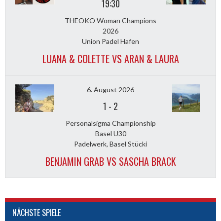
19:30
THEOKO Woman Champions
2026
Union Padel Hafen
LUANA & COLETTE VS ARAN & LAURA
6. August 2026
1
-
2
Personalsigma Championship
Basel U30
Padelwerk, Basel Stücki
BENJAMIN GRAB VS SASCHA BRACK
NÄCHSTE SPIELE