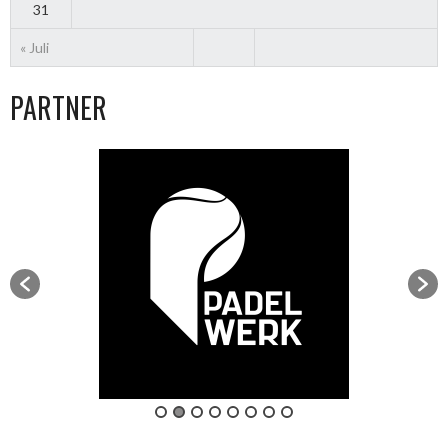
31
« Juli
PARTNER