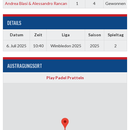
Andrea Blasi & Alessandro Rancan
1
4
Gewonnen
DETAILS
Datum
Zeit
Liga
Saison
Spieltag
6. Juli 2025
10:40
Wimbledon 2025
2025
2
AUSTRAGUNGSORT
Play Padel Pratteln