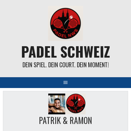
Springe
zum
Inhalt
PADEL SCHWEIZ
DEIN SPIEL. DEIN COURT. DEIN MOMENT!
PATRIK & RAMON