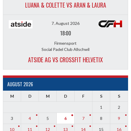
LUANA & COLETTE VS ARAN & LAURA
7. August 2026
18:00
Firmensport
Social Padel Club Allschwil
ATSIDE AG VS CROSSFIT HELVETIX
AUGUST 2026
M
D
M
D
F
S
S
1
2
3
4
5
6
7
8
9
10
11
12
13
14
15
16