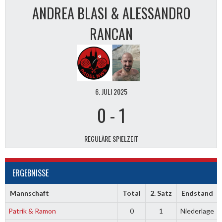
ANDREA BLASI & ALESSANDRO
RANCAN
6. JULI 2025
0
-
1
REGULÄRE SPIELZEIT
ERGEBNISSE
Mannschaft
Total
2. Satz
Endstand
Patrik & Ramon
0
1
Niederlage