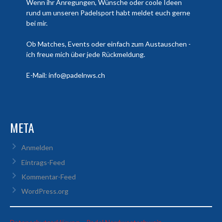
Wenn ihr Anregungen, Wünsche oder coole Ideen
rund um unseren Padelsport habt meldet euch gerne
bei mir.
Ob Matches, Events oder einfach zum Austauschen -
ich freue mich über jede Rückmeldung.
E-Mail: info@padelnws.ch
META
Anmelden
Eintrags-Feed
Kommentar-Feed
WordPress.org
: