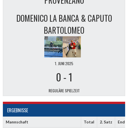
PROVENZANO
DOMENICO LA BANCA & CAPUTO
BARTOLOMEO
1. JUNI 2025
0
-
1
REGULÄRE SPIELZEIT
ERGEBNISSE
Mannschaft
Total
2. Satz
Ends