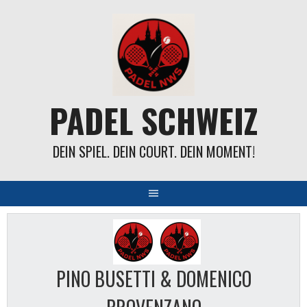
Springe
zum
Inhalt
PADEL SCHWEIZ
DEIN SPIEL. DEIN COURT. DEIN MOMENT!
PINO BUSETTI & DOMENICO