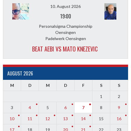
10. August 2026
19:00
Personalsigma Championship
Oensingen
Padelwerk Oensingen
BEAT AEBI VS MATO KNEZEVIC
AUGUST 2026
M
D
M
D
F
S
S
1
2
3
4
5
6
7
8
9
10
11
12
13
14
15
16
17
18
19
20
21
22
23