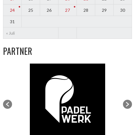
24
25
26
27
28
29
30
31
« Juli
PARTNER