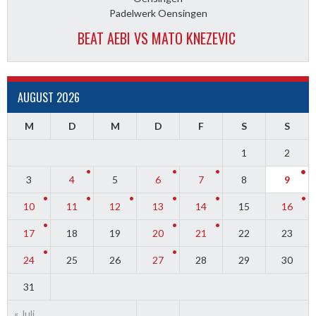
Padelwerk Oensingen
BEAT AEBI VS MATO KNEZEVIC
AUGUST 2026
M
D
M
D
F
S
S
1
2
3
4
5
6
7
8
9
10
11
12
13
14
15
16
17
18
19
20
21
22
23
24
25
26
27
28
29
30
31
« Juli