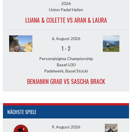
2026
Union Padel Hafen
LUANA & COLETTE VS ARAN & LAURA
6. August 2026
1
-
2
Personalsigma Championship
Basel U30
Padelwerk, Basel Stücki
BENJAMIN GRAB VS SASCHA BRACK
NÄCHSTE SPIELE
9. August 2026