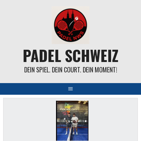
Springe
zum
Inhalt
PADEL SCHWEIZ
DEIN SPIEL. DEIN COURT. DEIN MOMENT!