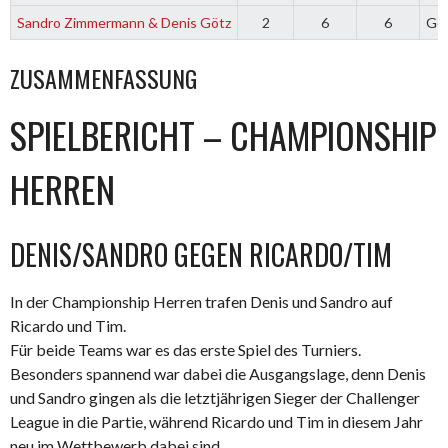
Sandro Zimmermann & Denis Götz
2
6
6
Ge
ZUSAMMENFASSUNG
SPIELBERICHT –
CHAMPIONSHIP
HERREN
DENIS/SANDRO GEGEN RICARDO/TIM
In der
Championship Herren
trafen Denis und Sandro auf
Ricardo und Tim.
Für beide Teams war es das erste Spiel des Turniers.
Besonders spannend war dabei die Ausgangslage, denn Denis
und Sandro gingen als die letztjährigen Sieger der Challenger
League in die Partie, während Ricardo und Tim in diesem Jahr
neu im Wettbewerb dabei sind.