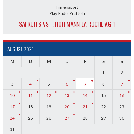
Firmensport
Play Padel Pratteln
SAFRUITS VS F. HOFFMANN-LA ROCHE AG 1
AUGUST 2026
M
D
M
D
F
S
S
1
2
3
4
5
6
7
8
9
10
11
12
13
14
15
16
17
18
19
20
21
22
23
24
25
26
27
28
29
30
31