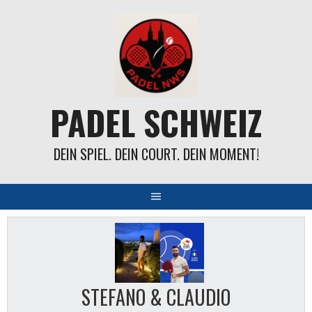
Springe
zum
Inhalt
PADEL SCHWEIZ
DEIN SPIEL. DEIN COURT. DEIN MOMENT!
STEFANO & CLAUDIO