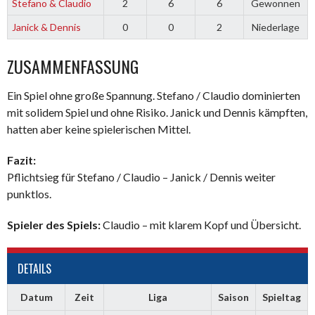
Stefano & Claudio
2
6
6
Gewonnen
Janick & Dennis
0
0
2
Niederlage
ZUSAMMENFASSUNG
Ein Spiel ohne große Spannung. Stefano / Claudio dominierten
mit solidem Spiel und ohne Risiko. Janick und Dennis kämpften,
hatten aber keine spielerischen Mittel.
Fazit:
Pflichtsieg für Stefano / Claudio – Janick / Dennis weiter
punktlos.
Spieler des Spiels:
Claudio – mit klarem Kopf und Übersicht.
DETAILS
Datum
Zeit
Liga
Saison
Spieltag