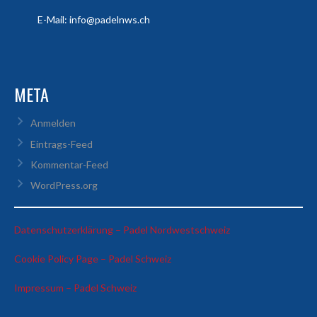
E-Mail: info@padelnws.ch
META
Anmelden
Eintrags-Feed
Kommentar-Feed
WordPress.org
:
Datenschutzerklärung – Padel Nordwestschweiz
Stefano
:
Cookie Policy Page – Padel Schweiz
&
Stefano
Francesco
:
Impressum – Padel Schweiz
&
vs
Stefano
Francesco
Enzo
&