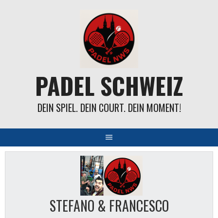
Springe
zum
Inhalt
PADEL SCHWEIZ
DEIN SPIEL. DEIN COURT. DEIN MOMENT!
STEFANO & FRANCESCO