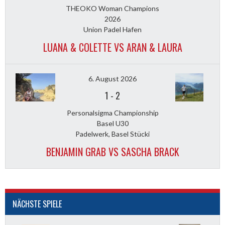
THEOKO Woman Champions
2026
Union Padel Hafen
LUANA & COLETTE VS ARAN & LAURA
6. August 2026
1
-
2
Personalsigma Championship
Basel U30
Padelwerk, Basel Stücki
BENJAMIN GRAB VS SASCHA BRACK
NÄCHSTE SPIELE