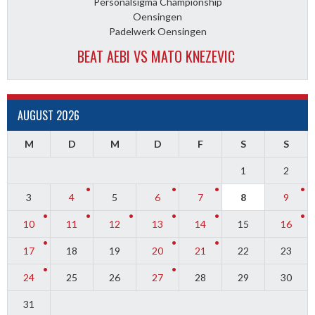
Personalsigma Championship
Oensingen
Padelwerk Oensingen
BEAT AEBI VS MATO KNEZEVIC
AUGUST 2026
M
D
M
D
F
S
S
1
2
3
4
5
6
7
8
9
10
11
12
13
14
15
16
17
18
19
20
21
22
23
24
25
26
27
28
29
30
31