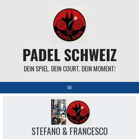
Springe
zum
Inhalt
PADEL SCHWEIZ
DEIN SPIEL. DEIN COURT. DEIN MOMENT!
STEFANO & FRANCESCO