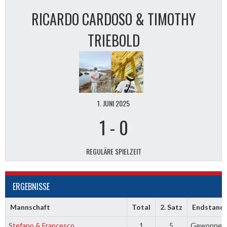
RICARDO CARDOSO & TIMOTHY
TRIEBOLD
1. JUNI 2025
1
-
0
REGULÄRE SPIELZEIT
ERGEBNISSE
Mannschaft
Total
2. Satz
Endstand
Stefano & Francesco
1
5
Gewonnen