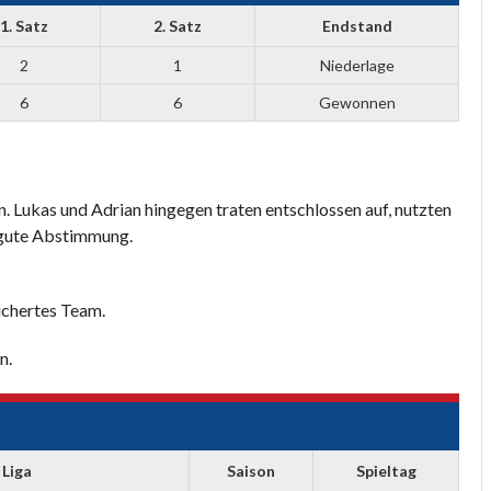
1. Satz
2. Satz
Endstand
2
1
Niederlage
6
6
Gewonnen
. Lukas und Adrian hingegen traten entschlossen auf, nutzten
 gute Abstimmung.
ichertes Team.
n.
Liga
Saison
Spieltag