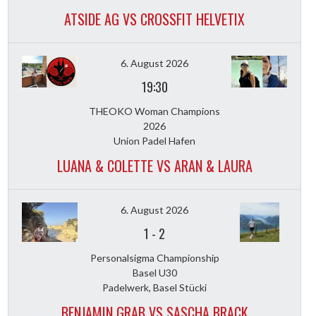
ATSIDE AG VS CROSSFIT HELVETIX
6. August 2026
19:30
THEOKO Woman Champions
2026
Union Padel Hafen
LUANA & COLETTE VS ARAN & LAURA
6. August 2026
1
-
2
Personalsigma Championship
Basel U30
Padelwerk, Basel Stücki
BENJAMIN GRAB VS SASCHA BRACK