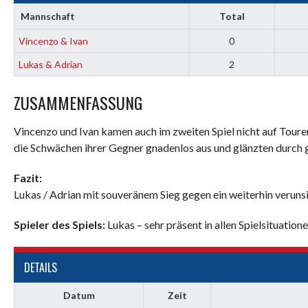
Mannschaft
Total
Vincenzo & Ivan
0
Lukas & Adrian
2
ZUSAMMENFASSUNG
Vincenzo und Ivan kamen auch im zweiten Spiel nicht auf Touren
die Schwächen ihrer Gegner gnadenlos aus und glänzten durch
Fazit:
Lukas / Adrian mit souveränem Sieg gegen ein weiterhin veruns
Spieler des Spiels:
Lukas – sehr präsent in allen Spielsituatione
DETAILS
Datum
Zeit