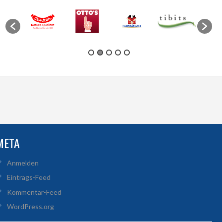
META
Anmelden
Eintrags-Feed
Kommentar-Feed
WordPress.org