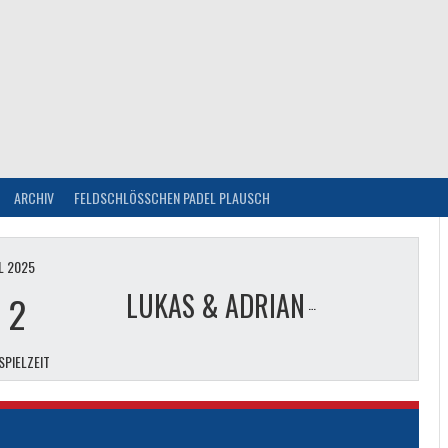
ARCHIV
FELDSCHLÖSSCHEN PADEL PLAUSCH
IL 2025
LUKAS & ADRIAN
-
2
SPIELZEIT