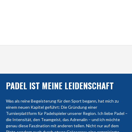
PADEL IST MEINE LEIDENSCHAFT
Was als reine Begeisterung für den Sport begann, hat mich zu
einem neuen Kapitel geführt: Die Gründung einer
Turnierplattform für Padelspieler unserer Region. Ich liebe Padel –
die Intensität, den Teamgeist, das Adrenalin – und ich möchte
genau diese Faszination mit anderen teilen. Nicht nur auf dem
Platz, sondern auch durch etwas Grösseres: eine organisierte,