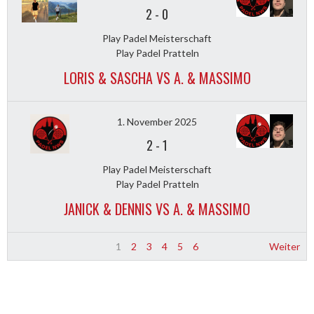
2
-
0
Play Padel Meisterschaft
Play Padel Pratteln
LORIS & SASCHA VS A. & MASSIMO
1. November 2025
2
-
1
Play Padel Meisterschaft
Play Padel Pratteln
JANICK & DENNIS VS A. & MASSIMO
1
2
3
4
5
6
Weiter