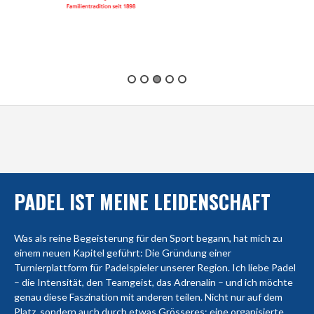
PADEL IST MEINE LEIDENSCHAFT
Was als reine Begeisterung für den Sport begann, hat mich zu
einem neuen Kapitel geführt: Die Gründung einer
Turnierplattform für Padelspieler unserer Region. Ich liebe Padel
– die Intensität, den Teamgeist, das Adrenalin – und ich möchte
genau diese Faszination mit anderen teilen. Nicht nur auf dem
Platz, sondern auch durch etwas Grösseres: eine organisierte,