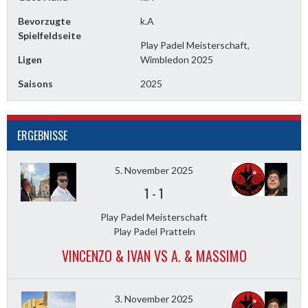
Bevorzugte
k.A
Spielfeldseite
Play Padel Meisterschaft,
Ligen
Wimbledon 2025
Saisons
2025
ERGEBNISSE
5. November 2025
1
-
1
Play Padel Meisterschaft
Play Padel Pratteln
VINCENZO & IVAN VS A. & MASSIMO
3. November 2025