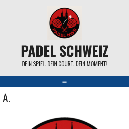
Springe
zum
Inhalt
PADEL SCHWEIZ
DEIN SPIEL. DEIN COURT. DEIN MOMENT!
A.