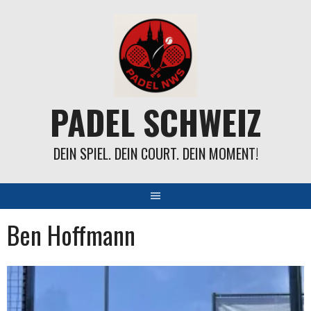
Springe
zum
Inhalt
PADEL SCHWEIZ
DEIN SPIEL. DEIN COURT. DEIN MOMENT!
Ben Hoffmann