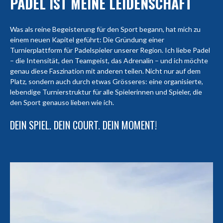
PADEL IST MEINE LEIDENSCHAFT
Was als reine Begeisterung für den Sport begann, hat mich zu
einem neuen Kapitel geführt: Die Gründung einer
Turnierplattform für Padelspieler unserer Region. Ich liebe Padel
– die Intensität, den Teamgeist, das Adrenalin – und ich möchte
genau diese Faszination mit anderen teilen. Nicht nur auf dem
Platz, sondern auch durch etwas Grösseres: eine organisierte,
lebendige Turnierstruktur für alle Spielerinnen und Spieler, die
den Sport genauso lieben wie ich.
DEIN SPIEL. DEIN COURT. DEIN MOMENT!