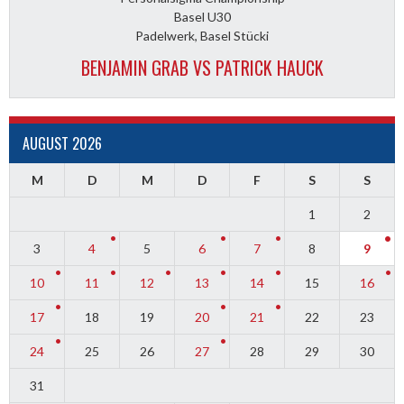
Basel U30
Padelwerk, Basel Stücki
BENJAMIN GRAB VS PATRICK HAUCK
AUGUST 2026
M
D
M
D
F
S
S
1
2
3
4
5
6
7
8
9
10
11
12
13
14
15
16
17
18
19
20
21
22
23
24
25
26
27
28
29
30
31