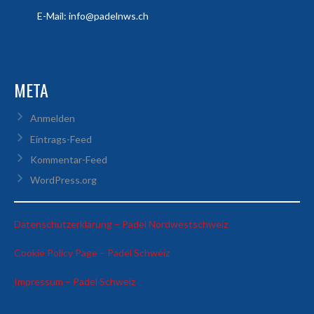
E-Mail: info@padelnws.ch
META
Anmelden
Eintrags-Feed
Kommentar-Feed
WordPress.org
:
Datenschutzerklärung – Padel Nordwestschweiz
Ben
:
Cookie Policy Page – Padel Schweiz
Hoffmann
Ben
:
Impressum – Padel Schweiz
Hoffmann
Ben
Hoffmann