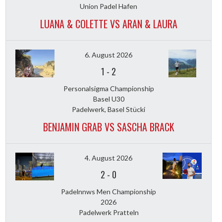
Union Padel Hafen
LUANA & COLETTE VS ARAN & LAURA
6. August 2026
1
-
2
Personalsigma Championship
Basel U30
Padelwerk, Basel Stücki
BENJAMIN GRAB VS SASCHA BRACK
4. August 2026
2
-
0
Padelnnws Men Championship
2026
Padelwerk Pratteln