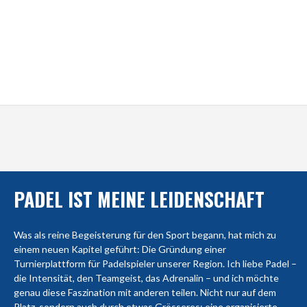
PADEL IST MEINE LEIDENSCHAFT
Was als reine Begeisterung für den Sport begann, hat mich zu
einem neuen Kapitel geführt: Die Gründung einer
Turnierplattform für Padelspieler unserer Region. Ich liebe Padel –
die Intensität, den Teamgeist, das Adrenalin – und ich möchte
genau diese Faszination mit anderen teilen. Nicht nur auf dem
Platz, sondern auch durch etwas Grösseres: eine organisierte,