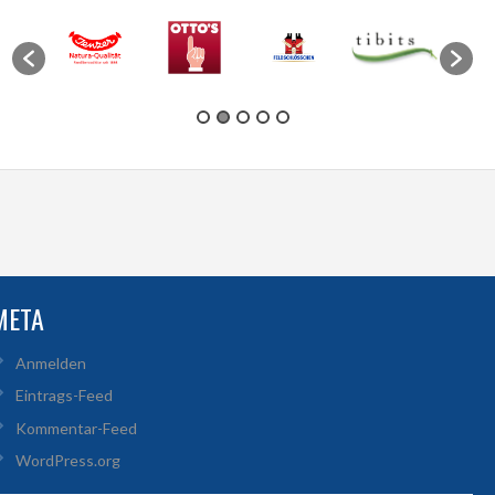
META
Anmelden
Eintrags-Feed
Kommentar-Feed
WordPress.org