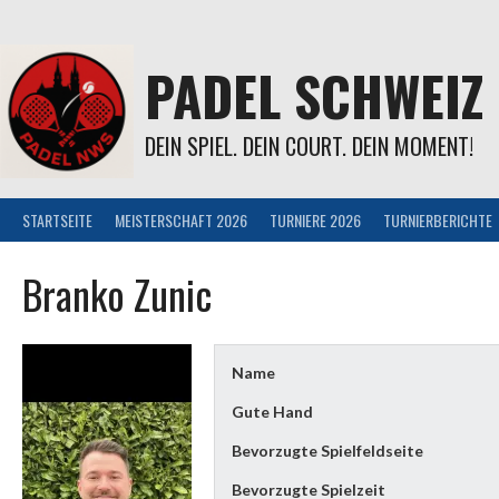
Springe
zum
Inhalt
PADEL SCHWEIZ
DEIN SPIEL. DEIN COURT. DEIN MOMENT!
STARTSEITE
MEISTERSCHAFT 2026
TURNIERE 2026
TURNIERBERICHTE
Branko Zunic
Name
Gute Hand
Bevorzugte Spielfeldseite
Bevorzugte Spielzeit