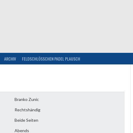
ARCHIV
FELDSCHLÖSSCHEN PADEL PLAUSCH
Branko Zunic
Rechtshändig
Beide Seiten
Abends