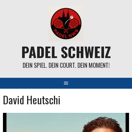
Springe
zum
Inhalt
PADEL SCHWEIZ
DEIN SPIEL. DEIN COURT. DEIN MOMENT!
David Heutschi