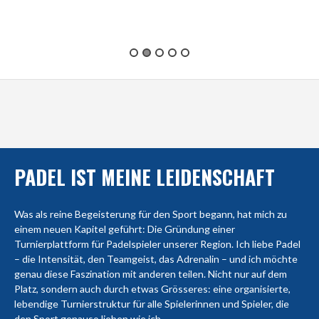
PADEL IST MEINE LEIDENSCHAFT
Was als reine Begeisterung für den Sport begann, hat mich zu
einem neuen Kapitel geführt: Die Gründung einer
Turnierplattform für Padelspieler unserer Region. Ich liebe Padel
– die Intensität, den Teamgeist, das Adrenalin – und ich möchte
genau diese Faszination mit anderen teilen. Nicht nur auf dem
Platz, sondern auch durch etwas Grösseres: eine organisierte,
lebendige Turnierstruktur für alle Spielerinnen und Spieler, die
den Sport genauso lieben wie ich.