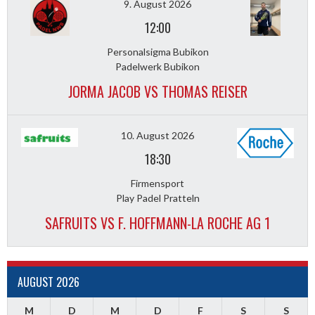
9. August 2026
12:00
Personalsigma Bubikon
Padelwerk Bubikon
JORMA JACOB VS THOMAS REISER
10. August 2026
18:30
Firmensport
Play Padel Pratteln
SAFRUITS VS F. HOFFMANN-LA ROCHE AG 1
AUGUST 2026
M
D
M
D
F
S
S