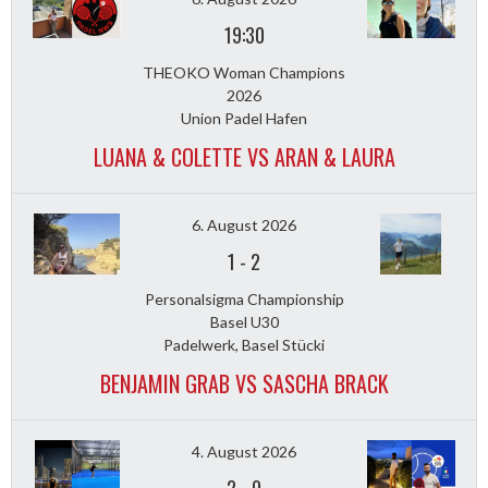
19:30
THEOKO Woman Champions
2026
Union Padel Hafen
LUANA & COLETTE VS ARAN & LAURA
6. August 2026
1
-
2
Personalsigma Championship
Basel U30
Padelwerk, Basel Stücki
BENJAMIN GRAB VS SASCHA BRACK
4. August 2026