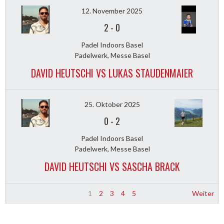
12. November 2025
2
-
0
Padel Indoors Basel
Padelwerk, Messe Basel
DAVID HEUTSCHI VS LUKAS STAUDENMAIER
25. Oktober 2025
0
-
2
Padel Indoors Basel
Padelwerk, Messe Basel
DAVID HEUTSCHI VS SASCHA BRACK
1
2
3
4
5
Weiter