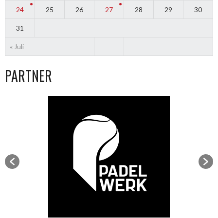
24
25
26
27
28
29
30
31
« Juli
PARTNER