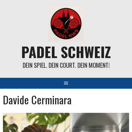
Springe
zum
Inhalt
PADEL SCHWEIZ
DEIN SPIEL. DEIN COURT. DEIN MOMENT!
Davide Cerminara