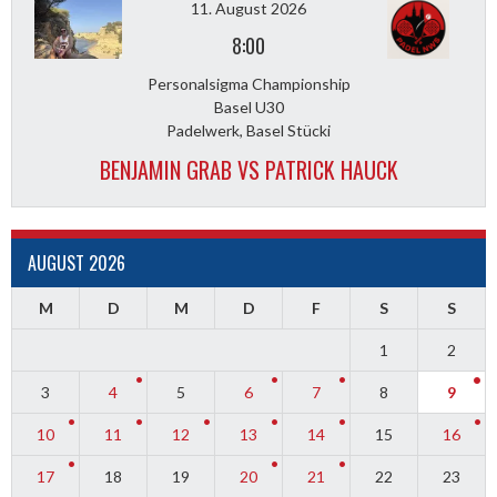
11. August 2026
8:00
Personalsigma Championship
Basel U30
Padelwerk, Basel Stücki
BENJAMIN GRAB VS PATRICK HAUCK
AUGUST 2026
M
D
M
D
F
S
S
1
2
3
4
5
6
7
8
9
10
11
12
13
14
15
16
17
18
19
20
21
22
23