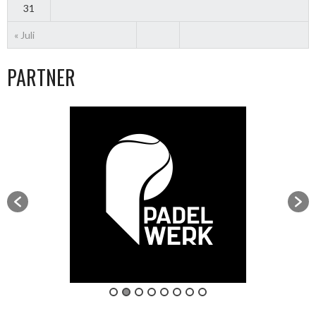
31
« Juli
PARTNER