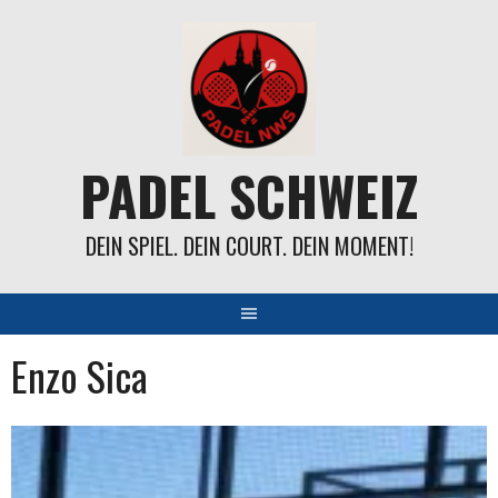
Springe
zum
Inhalt
PADEL SCHWEIZ
DEIN SPIEL. DEIN COURT. DEIN MOMENT!
Enzo Sica