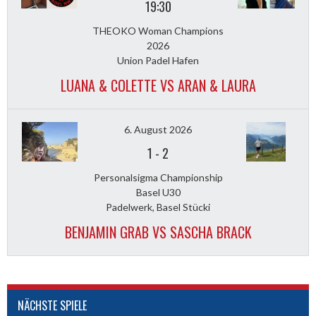
19:30
THEOKO Woman Champions
2026
Union Padel Hafen
LUANA & COLETTE VS ARAN & LAURA
6. August 2026
1
-
2
Personalsigma Championship
Basel U30
Padelwerk, Basel Stücki
BENJAMIN GRAB VS SASCHA BRACK
NÄCHSTE SPIELE