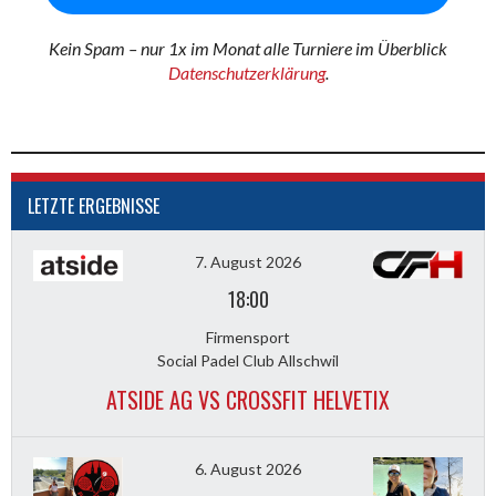
Kein Spam – nur 1x im Monat alle Turniere im Überblick
Datenschutzerklärung
.
LETZTE ERGEBNISSE
7. August 2026
18:00
Firmensport
Social Padel Club Allschwil
ATSIDE AG VS CROSSFIT HELVETIX
6. August 2026