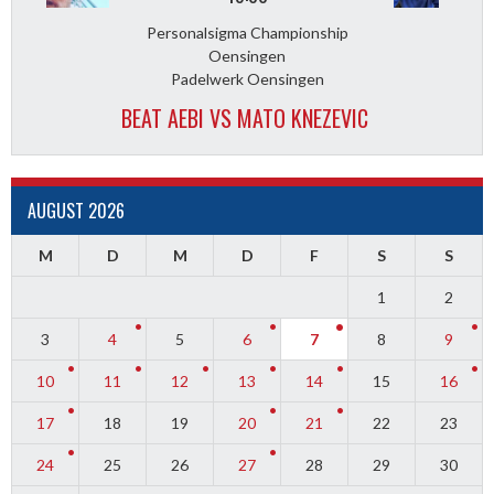
Personalsigma Championship
Oensingen
Padelwerk Oensingen
BEAT AEBI VS MATO KNEZEVIC
AUGUST 2026
M
D
M
D
F
S
S
1
2
3
4
5
6
7
8
9
10
11
12
13
14
15
16
17
18
19
20
21
22
23
24
25
26
27
28
29
30