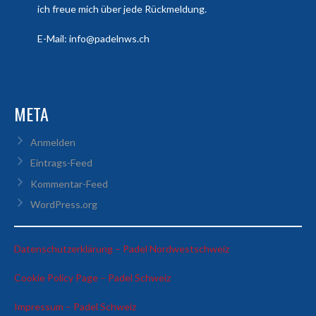
ich freue mich über jede Rückmeldung.
E-Mail: info@padelnws.ch
META
Anmelden
Eintrags-Feed
Kommentar-Feed
WordPress.org
:
Datenschutzerklärung – Padel Nordwestschweiz
Enzo
:
Cookie Policy Page – Padel Schweiz
Sica
Enzo
:
Impressum – Padel Schweiz
Sica