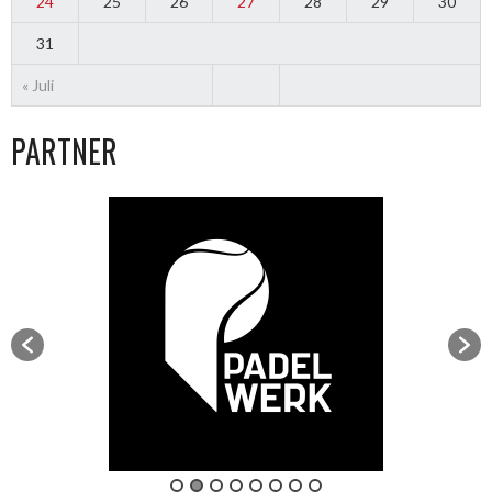
24
25
26
27
28
29
30
31
« Juli
PARTNER