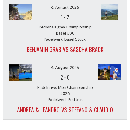
6. August 2026
1
-
2
Personalsigma Championship
Basel U30
Padelwerk, Basel Stücki
BENJAMIN GRAB VS SASCHA BRACK
4. August 2026
2
-
0
Padelnnws Men Championship
2026
Padelwerk Pratteln
ANDREA & LEANDRO VS STEFANO & CLAUDIO