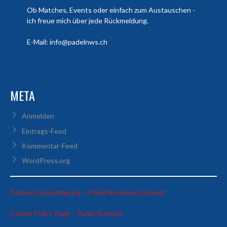
Ob Matches, Events oder einfach zum Austauschen -
ich freue mich über jede Rückmeldung.
E-Mail: info@padelnws.ch
META
Anmelden
Eintrags-Feed
Kommentar-Feed
WordPress.org
:
Datenschutzerklärung – Padel Nordwestschweiz
Flamur
:
Cookie Policy Page – Padel Schweiz
Berisha
Flamur