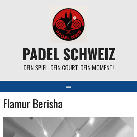
Springe
zum
Inhalt
PADEL SCHWEIZ
DEIN SPIEL. DEIN COURT. DEIN MOMENT!
Flamur Berisha