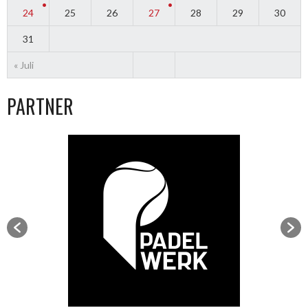
24
25
26
27
28
29
30
31
« Juli
PARTNER