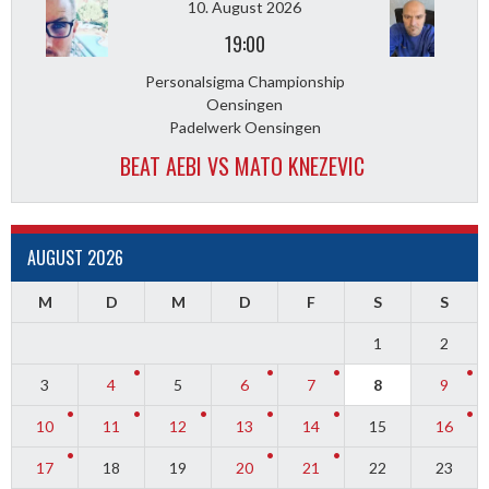
10. August 2026
19:00
Personalsigma Championship
Oensingen
Padelwerk Oensingen
BEAT AEBI VS MATO KNEZEVIC
AUGUST 2026
M
D
M
D
F
S
S
1
2
3
4
5
6
7
8
9
10
11
12
13
14
15
16
17
18
19
20
21
22
23