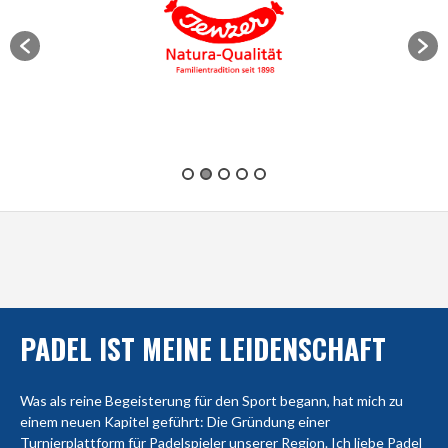
PADEL IST MEINE LEIDENSCHAFT
Was als reine Begeisterung für den Sport begann, hat mich zu
einem neuen Kapitel geführt: Die Gründung einer
Turnierplattform für Padelspieler unserer Region. Ich liebe Padel