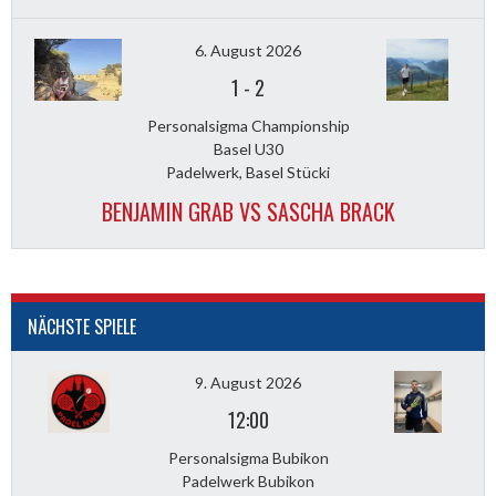
6. August 2026
1
-
2
Personalsigma Championship
Basel U30
Padelwerk, Basel Stücki
BENJAMIN GRAB VS SASCHA BRACK
NÄCHSTE SPIELE
9. August 2026
12:00
Personalsigma Bubikon
Padelwerk Bubikon