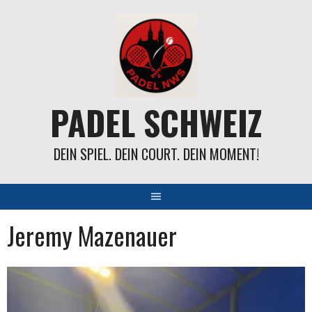
Springe
zum
Inhalt
PADEL SCHWEIZ
DEIN SPIEL. DEIN COURT. DEIN MOMENT!
Jeremy Mazenauer