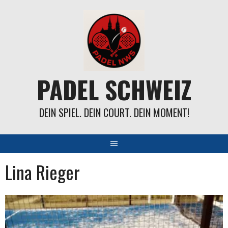
Springe
zum
Inhalt
PADEL SCHWEIZ
DEIN SPIEL. DEIN COURT. DEIN MOMENT!
Lina Rieger