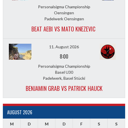
Personalsigma Championship
Oensingen
Padelwerk Oensingen
BEAT AEBI VS MATO KNEZEVIC
11. August 2026
8:00
Personalsigma Championship
Basel U30
Padelwerk, Basel Stücki
BENJAMIN GRAB VS PATRICK HAUCK
AUGUST 2026
M
D
M
D
F
S
S