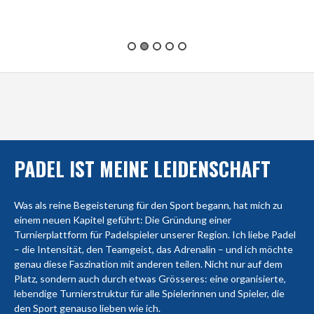
PADEL IST MEINE LEIDENSCHAFT
Was als reine Begeisterung für den Sport begann, hat mich zu
einem neuen Kapitel geführt: Die Gründung einer
Turnierplattform für Padelspieler unserer Region. Ich liebe Padel
– die Intensität, den Teamgeist, das Adrenalin – und ich möchte
genau diese Faszination mit anderen teilen. Nicht nur auf dem
Platz, sondern auch durch etwas Grösseres: eine organisierte,
lebendige Turnierstruktur für alle Spielerinnen und Spieler, die
den Sport genauso lieben wie ich.