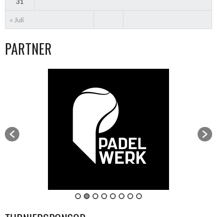
31
« Juli
PARTNER