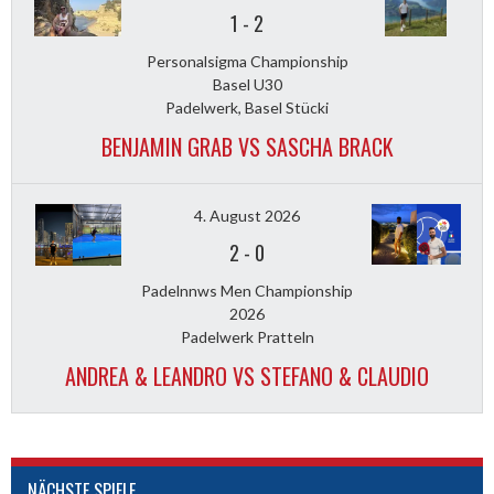
1
-
2
Personalsigma Championship
Basel U30
Padelwerk, Basel Stücki
BENJAMIN GRAB VS SASCHA BRACK
4. August 2026
2
-
0
Padelnnws Men Championship
2026
Padelwerk Pratteln
ANDREA & LEANDRO VS STEFANO & CLAUDIO
NÄCHSTE SPIELE