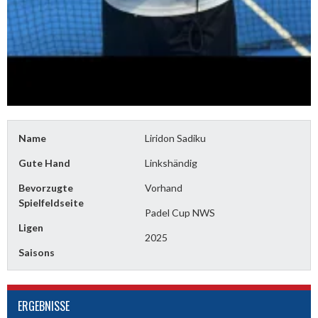
Name
Liridon Sadiku
Gute Hand
Linkshändig
Bevorzugte
Vorhand
Spielfeldseite
Padel Cup NWS
Ligen
2025
Saisons
ERGEBNISSE