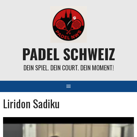
Springe
zum
Inhalt
PADEL SCHWEIZ
DEIN SPIEL. DEIN COURT. DEIN MOMENT!
Liridon Sadiku