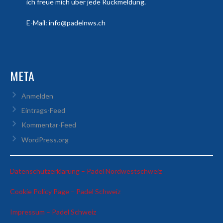
ich freue mich über jede Rückmeldung.
E-Mail: info@padelnws.ch
META
Anmelden
Eintrags-Feed
Kommentar-Feed
WordPress.org
:
Datenschutzerklärung – Padel Nordwestschweiz
Liridon
:
Cookie Policy Page – Padel Schweiz
Sadiku
Liridon
:
Impressum – Padel Schweiz
Sadiku
Liridon