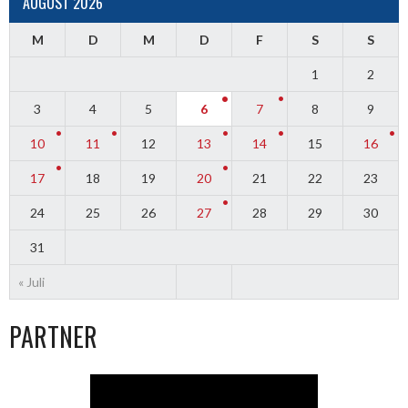
AUGUST 2026
M
D
M
D
F
S
S
1
2
3
4
5
6
7
8
9
10
11
12
13
14
15
16
17
18
19
20
21
22
23
24
25
26
27
28
29
30
31
« Juli
PARTNER