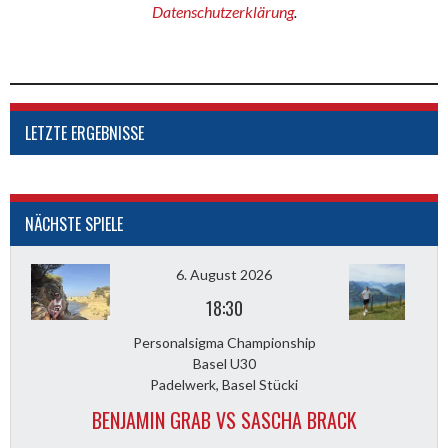
Datenschutzerklärung
.
LETZTE ERGEBNISSE
NÄCHSTE SPIELE
6. August 2026
18:30
Personalsigma Championship
Basel U30
Padelwerk, Basel Stücki
BENJAMIN GRAB VS SASCHA BRACK