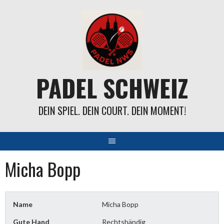
Springe
zum
Inhalt
PADEL SCHWEIZ
DEIN SPIEL. DEIN COURT. DEIN MOMENT!
Micha Bopp
Name
Micha Bopp
Gute Hand
Rechtshändig