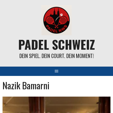
Springe
zum
Inhalt
PADEL SCHWEIZ
DEIN SPIEL. DEIN COURT. DEIN MOMENT!
Nazik Bamarni