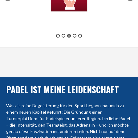
PADEL IST MEINE LEIDENSCHAFT
Was als reine Begeisterung für den Sport begann, hat mich zu
einem neuen Kapitel geführt: Die Gründung einer
Turnierplattform für Padelspieler unserer Region. Ich liebe Padel
– die Intensität, den Teamgeist, das Adrenalin – und ich möchte
genau diese Faszination mit anderen teilen. Nicht nur auf dem
Platz, sondern auch durch etwas Grösseres: eine organisierte,