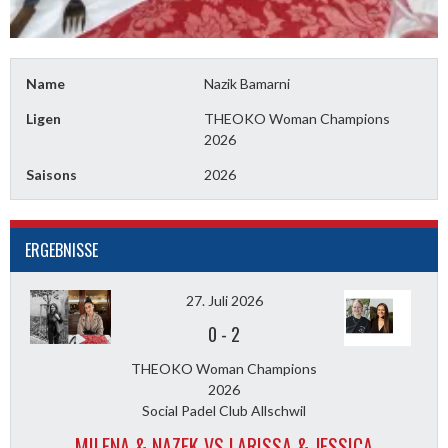
Name
Nazik Bamarni
Ligen
THEOKO Woman Champions
2026
Saisons
2026
ERGEBNISSE
27. Juli 2026
0
-
2
THEOKO Woman Champions
2026
Social Padel Club Allschwil
MILENA & NAZEK VS LARISSA & JESSICA