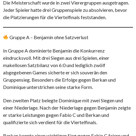
Die Meisterschaft wurde in zwei Vierergruppen ausgetragen.
Jeder Spieler hatte drei Gruppenspiele zu absolvieren, bevor
die Platzierungen für die Viertelfinals feststanden.
Gruppe A – Benjamin ohne Satzverlust
In Gruppe A dominierte Benjamin die Konkurrenz
eindrucksvoll. Mit drei Siegen aus drei Spielen, einer
makellosen Satzbilanz von 6:0 und lediglich zwölf
abgegebenen Games sicherte er sich souverän den
Gruppensieg. Besonders die Erfolge gegen Berkan und
Dominique unterstrichen seine starke Form.
Den zweiten Platz belegte Dominique mit zwei Siegen und
einer Niederlage. Nach der Niederlage gegen Benjamin zeigte
er starke Leistungen gegen Fabio C und Berkan und
qualifizierte sich verdient für die Viertelfinals.
Berkan konnte einen wichtigen Sieg gegen Fabio C feiern und