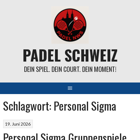
Springe
zum
Inhalt
PADEL SCHWEIZ
DEIN SPIEL. DEIN COURT. DEIN MOMENT!
Schlagwort:
Personal Sigma
19. Juni 2026
Personal Sigma Gruppenspiele