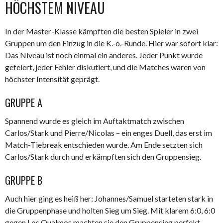
HÖCHSTEM NIVEAU
In der Master-Klasse kämpften die besten Spieler in zwei
Gruppen um den Einzug in die K.-o.-Runde. Hier war sofort klar:
Das Niveau ist noch einmal ein anderes. Jeder Punkt wurde
gefeiert, jeder Fehler diskutiert, und die Matches waren von
höchster Intensität geprägt.
GRUPPE A
Spannend wurde es gleich im Auftaktmatch zwischen
Carlos/Stark und Pierre/Nicolas – ein enges Duell, das erst im
Match-Tiebreak entschieden wurde. Am Ende setzten sich
Carlos/Stark durch und erkämpften sich den Gruppensieg.
GRUPPE B
Auch hier ging es heiß her: Johannes/Samuel starteten stark in
die Gruppenphase und holten Sieg um Sieg. Mit klarem 6:0, 6:0
gegen Los Qualmos machten sie den Gruppensieg perfekt.