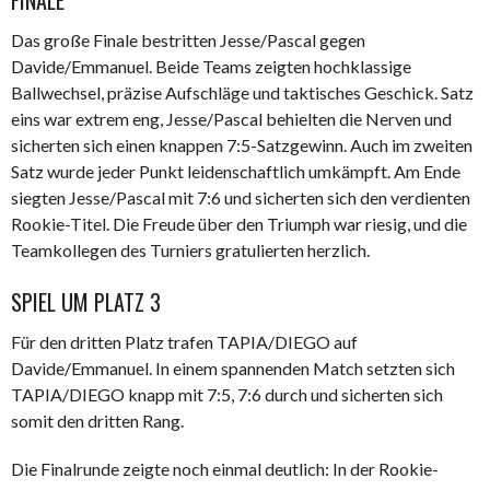
FINALE
Das große Finale bestritten Jesse/Pascal gegen
Davide/Emmanuel. Beide Teams zeigten hochklassige
Ballwechsel, präzise Aufschläge und taktisches Geschick. Satz
eins war extrem eng, Jesse/Pascal behielten die Nerven und
sicherten sich einen knappen 7:5-Satzgewinn. Auch im zweiten
Satz wurde jeder Punkt leidenschaftlich umkämpft. Am Ende
siegten Jesse/Pascal mit 7:6 und sicherten sich den verdienten
Rookie-Titel. Die Freude über den Triumph war riesig, und die
Teamkollegen des Turniers gratulierten herzlich.
SPIEL UM PLATZ 3
Für den dritten Platz trafen TAPIA/DIEGO auf
Davide/Emmanuel. In einem spannenden Match setzten sich
TAPIA/DIEGO knapp mit 7:5, 7:6 durch und sicherten sich
somit den dritten Rang.
Die Finalrunde zeigte noch einmal deutlich: In der Rookie-