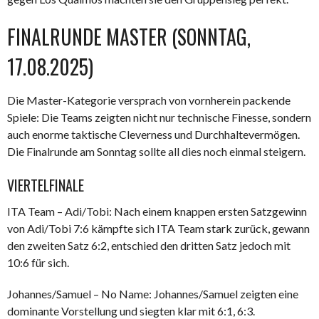
FINALRUNDE MASTER (SONNTAG,
17.08.2025)
Die Master-Kategorie versprach von vornherein packende
Spiele: Die Teams zeigten nicht nur technische Finesse, sondern
auch enorme taktische Cleverness und Durchhaltevermögen.
Die Finalrunde am Sonntag sollte all dies noch einmal steigern.
VIERTELFINALE
ITA Team – Adi/Tobi: Nach einem knappen ersten Satzgewinn
von Adi/Tobi 7:6 kämpfte sich ITA Team stark zurück, gewann
den zweiten Satz 6:2, entschied den dritten Satz jedoch mit
10:6 für sich.
Johannes/Samuel – No Name: Johannes/Samuel zeigten eine
dominante Vorstellung und siegten klar mit 6:1, 6:3.