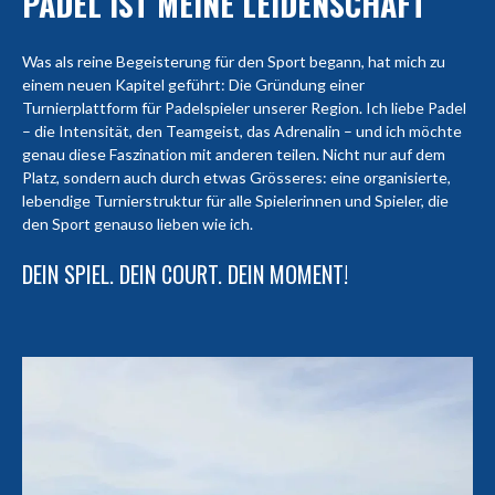
PADEL IST MEINE LEIDENSCHAFT
Was als reine Begeisterung für den Sport begann, hat mich zu
einem neuen Kapitel geführt: Die Gründung einer
Turnierplattform für Padelspieler unserer Region. Ich liebe Padel
– die Intensität, den Teamgeist, das Adrenalin – und ich möchte
genau diese Faszination mit anderen teilen. Nicht nur auf dem
Platz, sondern auch durch etwas Grösseres: eine organisierte,
lebendige Turnierstruktur für alle Spielerinnen und Spieler, die
den Sport genauso lieben wie ich.
DEIN SPIEL. DEIN COURT. DEIN MOMENT!