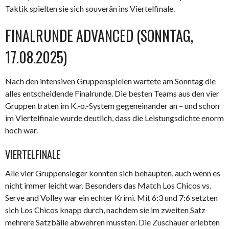
Taktik spielten sie sich souverän ins Viertelfinale.
FINALRUNDE ADVANCED (SONNTAG,
17.08.2025)
Nach den intensiven Gruppenspielen wartete am Sonntag die
alles entscheidende Finalrunde. Die besten Teams aus den vier
Gruppen traten im K.-o.-System gegeneinander an – und schon
im Viertelfinale wurde deutlich, dass die Leistungsdichte enorm
hoch war.
VIERTELFINALE
Alle vier Gruppensieger konnten sich behaupten, auch wenn es
nicht immer leicht war. Besonders das Match Los Chicos vs.
Serve and Volley war ein echter Krimi. Mit 6:3 und 7:6 setzten
sich Los Chicos knapp durch, nachdem sie im zweiten Satz
mehrere Satzbälle abwehren mussten. Die Zuschauer erlebten