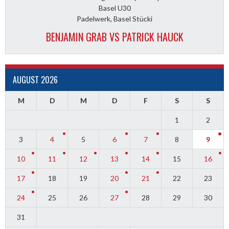
Basel U30
Padelwerk, Basel Stücki
BENJAMIN GRAB VS PATRICK HAUCK
AUGUST 2026
M
D
M
D
F
S
S
1
2
3
4
5
6
7
8
9
10
11
12
13
14
15
16
17
18
19
20
21
22
23
24
25
26
27
28
29
30
31