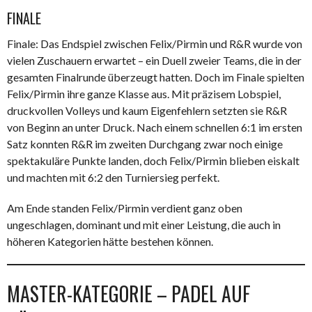
FINALE
Finale: Das Endspiel zwischen Felix/Pirmin und R&R wurde von
vielen Zuschauern erwartet – ein Duell zweier Teams, die in der
gesamten Finalrunde überzeugt hatten. Doch im Finale spielten
Felix/Pirmin ihre ganze Klasse aus. Mit präzisem Lobspiel,
druckvollen Volleys und kaum Eigenfehlern setzten sie R&R
von Beginn an unter Druck. Nach einem schnellen 6:1 im ersten
Satz konnten R&R im zweiten Durchgang zwar noch einige
spektakuläre Punkte landen, doch Felix/Pirmin blieben eiskalt
und machten mit 6:2 den Turniersieg perfekt.
Am Ende standen Felix/Pirmin verdient ganz oben
ungeschlagen, dominant und mit einer Leistung, die auch in
höheren Kategorien hätte bestehen können.
MASTER-KATEGORIE – PADEL AUF