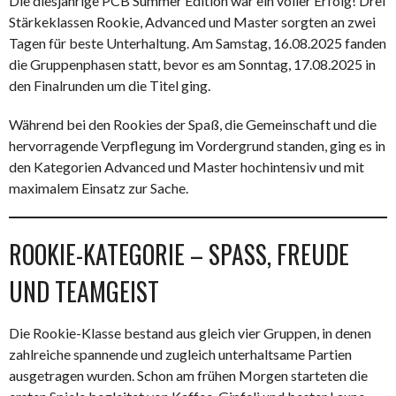
Die diesjährige PCB Summer Edition war ein voller Erfolg! Drei
Stärkeklassen Rookie, Advanced und Master sorgten an zwei
Tagen für beste Unterhaltung. Am Samstag, 16.08.2025 fanden
die Gruppenphasen statt, bevor es am Sonntag, 17.08.2025 in
den Finalrunden um die Titel ging.
Während bei den Rookies der Spaß, die Gemeinschaft und die
hervorragende Verpflegung im Vordergrund standen, ging es in
den Kategorien Advanced und Master hochintensiv und mit
maximalem Einsatz zur Sache.
ROOKIE-KATEGORIE – SPASS, FREUDE U
ND TEAMGEIST
Die Rookie-Klasse bestand aus gleich vier Gruppen, in denen
zahlreiche spannende und zugleich unterhaltsame Partien
ausgetragen wurden. Schon am frühen Morgen starteten die