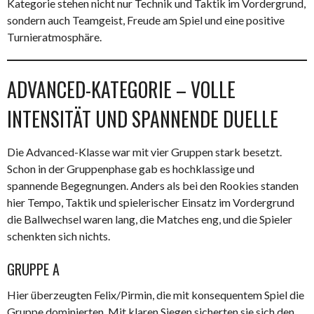
Kategorie stehen nicht nur Technik und Taktik im Vordergrund,
sondern auch Teamgeist, Freude am Spiel und eine positive
Turnieratmosphäre.
ADVANCED-KATEGORIE – VOLLE
INTENSITÄT UND SPANNENDE DUELLE
Die Advanced-Klasse war mit vier Gruppen stark besetzt.
Schon in der Gruppenphase gab es hochklassige und
spannende Begegnungen. Anders als bei den Rookies standen
hier Tempo, Taktik und spielerischer Einsatz im Vordergrund
die Ballwechsel waren lang, die Matches eng, und die Spieler
schenkten sich nichts.
GRUPPE A
Hier überzeugten Felix/Pirmin, die mit konsequentem Spiel die
Gruppe dominierten. Mit klaren Siegen sicherten sie sich den