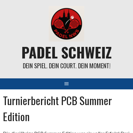
Springe
zum
Inhalt
PADEL SCHWEIZ
DEIN SPIEL. DEIN COURT. DEIN MOMENT!
Turnierbericht PCB Summer
Edition