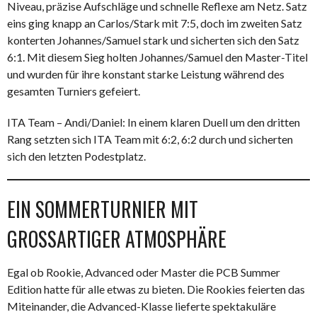
Niveau, präzise Aufschläge und schnelle Reflexe am Netz. Satz
eins ging knapp an Carlos/Stark mit 7:5, doch im zweiten Satz
konterten Johannes/Samuel stark und sicherten sich den Satz
6:1. Mit diesem Sieg holten Johannes/Samuel den Master-Titel
und wurden für ihre konstant starke Leistung während des
gesamten Turniers gefeiert.
ITA Team – Andi/Daniel: In einem klaren Duell um den dritten
Rang setzten sich ITA Team mit 6:2, 6:2 durch und sicherten
sich den letzten Podestplatz.
EIN SOMMERTURNIER MIT
GROSSARTIGER ATMOSPHÄRE
Egal ob Rookie, Advanced oder Master die PCB Summer
Edition hatte für alle etwas zu bieten. Die Rookies feierten das
Miteinander, die Advanced-Klasse lieferte spektakuläre