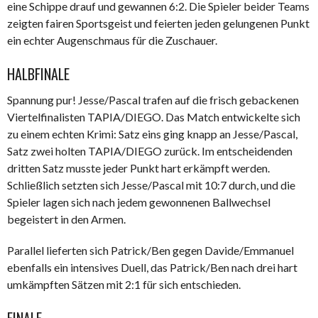
eine Schippe drauf und gewannen 6:2. Die Spieler beider Teams
zeigten fairen Sportsgeist und feierten jeden gelungenen Punkt
ein echter Augenschmaus für die Zuschauer.
HALBFINALE
Spannung pur! Jesse/Pascal trafen auf die frisch gebackenen
Viertelfinalisten TAPIA/DIEGO. Das Match entwickelte sich
zu einem echten Krimi: Satz eins ging knapp an Jesse/Pascal,
Satz zwei holten TAPIA/DIEGO zurück. Im entscheidenden
dritten Satz musste jeder Punkt hart erkämpft werden.
Schließlich setzten sich Jesse/Pascal mit 10:7 durch, und die
Spieler lagen sich nach jedem gewonnenen Ballwechsel
begeistert in den Armen.
Parallel lieferten sich Patrick/Ben gegen Davide/Emmanuel
ebenfalls ein intensives Duell, das Patrick/Ben nach drei hart
umkämpften Sätzen mit 2:1 für sich entschieden.