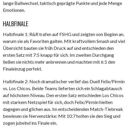
lange Ballwechsel, taktisch geprägte Punkte und jede Menge
Emotionen.
HALBFINALE
Halbfinale 1: R&R trafen auf FSHG und zeigten von Beginn an,
warum sie als Favoriten galten. Mit kraftvollem Smash und viel
Übersicht bauten sie früh Druck auf und entschieden den
ersten Satz mit 7:5 knapp für sich. Im zweiten Durchgang
ließen sie nichts mehr anbrennen und machten mit 6:1 den
Finaleinzug perfekt.
Halbfinale 2: Noch dramatischer verlief das Duell Felix/Pirmin
vs. Los Chicos. Beide Teams lieferten sich ein Schlagabtausch
auf höchstem Niveau. Den ersten Satz entschieden Los Chicos
mit starkem Netzspiel für sich, doch Felix/Pirmin hielten
dagegen und glichen aus. Im entscheidenden Match-Tiebreak
bewiesen sie Nervenstärke: Mit 10:7 holten sie den Sieg und
zogen jubelnd ins Finale ein.