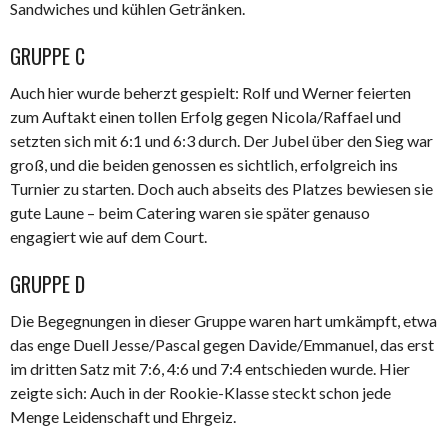
Sandwiches und kühlen Getränken.
GRUPPE C
Auch hier wurde beherzt gespielt: Rolf und Werner feierten
zum Auftakt einen tollen Erfolg gegen Nicola/Raffael und
setzten sich mit 6:1 und 6:3 durch. Der Jubel über den Sieg war
groß, und die beiden genossen es sichtlich, erfolgreich ins
Turnier zu starten. Doch auch abseits des Platzes bewiesen sie
gute Laune – beim Catering waren sie später genauso
engagiert wie auf dem Court.
GRUPPE D
Die Begegnungen in dieser Gruppe waren hart umkämpft, etwa
das enge Duell Jesse/Pascal gegen Davide/Emmanuel, das erst
im dritten Satz mit 7:6, 4:6 und 7:4 entschieden wurde. Hier
zeigte sich: Auch in der Rookie-Klasse steckt schon jede
Menge Leidenschaft und Ehrgeiz.