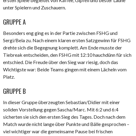
ersten Spiele begleitet von Kaffee, Gipfeli und bester Laune
unter Spielern und Zuschauern.
GRUPPE A
Besonders eng ging es in der Partie zwischen FSHG und
Sergi/Bela zu. Nach einem klaren ersten Satzgewinn für FSHG
drehte sich die Begegnung komplett. Am Ende musste der
Tiebreak entscheiden, den FSHG mit 12:10 hauchdünn für sich
entschied. Die Freude über den Sieg war riesig, doch das
Wichtigste war: Beide Teams gingen mit einem Lächeln vom
Platz.
GRUPPE B
In dieser Gruppe überzeugten Sebastian/Didier mit einer
soliden Vorstellung gegen Sascha/Marc. Mit 6:2 und 6:4
sicherten sie sich den ersten Sieg des Tages. Doch nach dem
Match wurde nicht lange über Punkte und Bälle gesprochen –
viel wichtiger war die gemeinsame Pause bei frischen