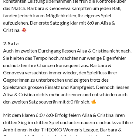
konstanten Leistung übernahmen sie früh die Kontrolle über
das Match. Barbara & Genoveva kämpften um jeden Ball,
fanden jedoch kaum Möglichkeiten, ihr eigenes Spiel
aufzuziehen. Der erste Satz ging klar mit 6:0 an Alisa &
Cristina.
2. Satz:
Auch im zweiten Durchgang liessen Alisa & Cristina nicht nach.
Sie hielten das Tempo hoch, machten nur wenige Eigenfehler
und nutzten ihre Chancen konsequent aus. Barbara &
Genoveva versuchten immer wieder, den Spielfluss ihrer
Gegnerinnen zu unterbrechen und zeigten trotz des
Spielstands grossen Einsatz und Kampfgeist. Dennoch liessen
Alisa & Cristina nichts mehr anbrennen und entschieden auch
den zweiten Satz souverän mit 6:0 für sich.
Mit dem klaren 6:0 / 6:0-Erfolg feiern Alisa & Cristina ihren
dritten Sieg im dritten Spiel und untermauern eindrucksvoll ihre
Ambitionen in der THEOKO Women’s League. Barbara &