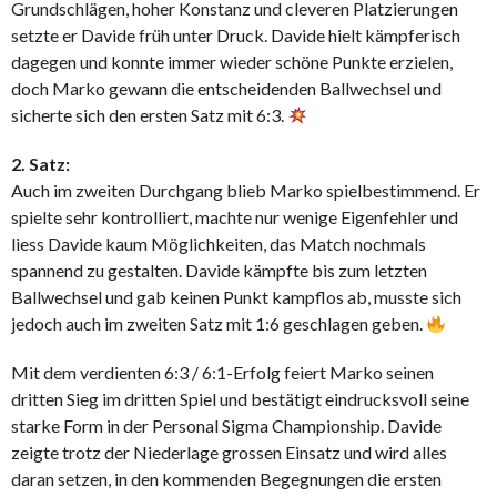
Grundschlägen, hoher Konstanz und cleveren Platzierungen
setzte er Davide früh unter Druck. Davide hielt kämpferisch
dagegen und konnte immer wieder schöne Punkte erzielen,
doch Marko gewann die entscheidenden Ballwechsel und
sicherte sich den ersten Satz mit 6:3.
2. Satz:
Auch im zweiten Durchgang blieb Marko spielbestimmend. Er
spielte sehr kontrolliert, machte nur wenige Eigenfehler und
liess Davide kaum Möglichkeiten, das Match nochmals
spannend zu gestalten. Davide kämpfte bis zum letzten
Ballwechsel und gab keinen Punkt kampflos ab, musste sich
jedoch auch im zweiten Satz mit 1:6 geschlagen geben.
Mit dem verdienten 6:3 / 6:1-Erfolg feiert Marko seinen
dritten Sieg im dritten Spiel und bestätigt eindrucksvoll seine
starke Form in der Personal Sigma Championship. Davide
zeigte trotz der Niederlage grossen Einsatz und wird alles
daran setzen, in den kommenden Begegnungen die ersten