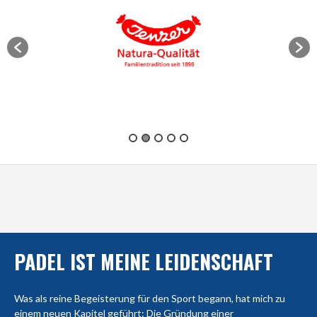
PADEL IST MEINE LEIDENSCHAFT
Was als reine Begeisterung für den Sport begann, hat mich zu
einem neuen Kapitel geführt: Die Gründung einer