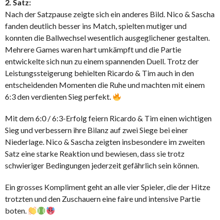
2. Satz:
Nach der Satzpause zeigte sich ein anderes Bild. Nico & Sascha
fanden deutlich besser ins Match, spielten mutiger und
konnten die Ballwechsel wesentlich ausgeglichener gestalten.
Mehrere Games waren hart umkämpft und die Partie
entwickelte sich nun zu einem spannenden Duell. Trotz der
Leistungssteigerung behielten Ricardo & Tim auch in den
entscheidenden Momenten die Ruhe und machten mit einem
6:3 den verdienten Sieg perfekt.
Mit dem 6:0 / 6:3-Erfolg feiern Ricardo & Tim einen wichtigen
Sieg und verbessern ihre Bilanz auf zwei Siege bei einer
Niederlage. Nico & Sascha zeigten insbesondere im zweiten
Satz eine starke Reaktion und bewiesen, dass sie trotz
schwieriger Bedingungen jederzeit gefährlich sein können.
Ein grosses Kompliment geht an alle vier Spieler, die der Hitze
trotzten und den Zuschauern eine faire und intensive Partie
boten.