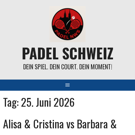
Springe
zum
Inhalt
PADEL SCHWEIZ
DEIN SPIEL. DEIN COURT. DEIN MOMENT!
Tag:
25. Juni 2026
Alisa & Cristina vs Barbara &