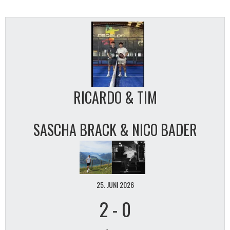
RICARDO & TIM
SASCHA BRACK & NICO BADER
25. JUNI 2026
2
-
0