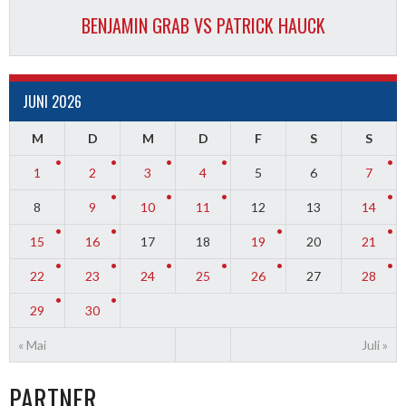
BENJAMIN GRAB VS PATRICK HAUCK
JUNI 2026
M
D
M
D
F
S
S
1
2
3
4
5
6
7
8
9
10
11
12
13
14
15
16
17
18
19
20
21
22
23
24
25
26
27
28
29
30
« Mai
Juli »
PARTNER