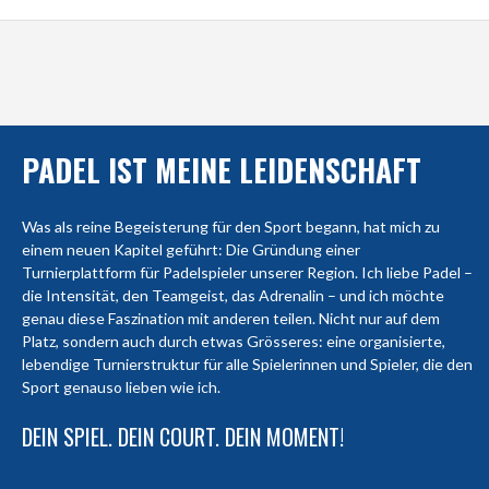
PADEL IST MEINE LEIDENSCHAFT
Was als reine Begeisterung für den Sport begann, hat mich zu
einem neuen Kapitel geführt: Die Gründung einer
Turnierplattform für Padelspieler unserer Region. Ich liebe Padel –
die Intensität, den Teamgeist, das Adrenalin – und ich möchte
genau diese Faszination mit anderen teilen. Nicht nur auf dem
Platz, sondern auch durch etwas Grösseres: eine organisierte,
lebendige Turnierstruktur für alle Spielerinnen und Spieler, die den
Sport genauso lieben wie ich.
DEIN SPIEL. DEIN COURT. DEIN MOMENT!