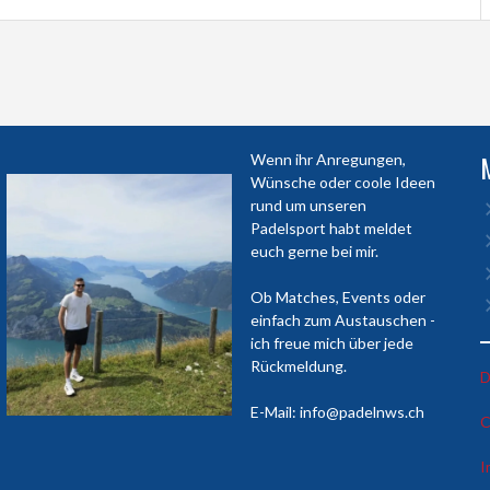
Wenn ihr Anregungen,
Wünsche oder coole Ideen
rund um unseren
Padelsport habt meldet
euch gerne bei mir.
Ob Matches, Events oder
einfach zum Austauschen -
ich freue mich über jede
Rückmeldung.
D
E-Mail: info@padelnws.ch
C
I