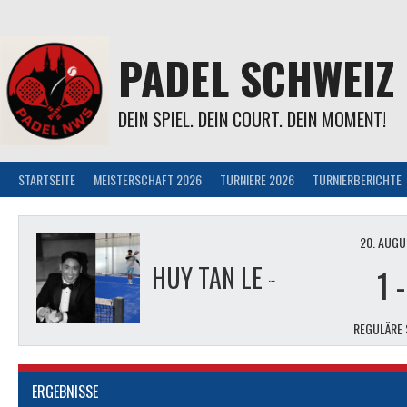
Springe
zum
Inhalt
PADEL SCHWEIZ
DEIN SPIEL. DEIN COURT. DEIN MOMENT!
STARTSEITE
MEISTERSCHAFT 2026
TURNIERE 2026
TURNIERBERICHTE
20. AUGU
HUY TAN LE & MAEL BERGER
1
REGULÄRE 
ERGEBNISSE