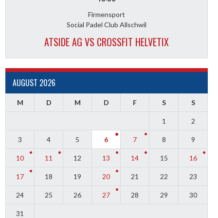
Firmensport
Social Padel Club Allschwil
ATSIDE AG VS CROSSFIT HELVETIX
AUGUST 2026
M
D
M
D
F
S
S
1
2
3
4
5
6
7
8
9
10
11
12
13
14
15
16
17
18
19
20
21
22
23
24
25
26
27
28
29
30
31