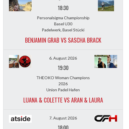
18:30
Personalsigma Championship
Basel U30
Padelwerk, Basel Stücki
BENJAMIN GRAB VS SASCHA BRACK
6. August 2026
19:30
THEOKO Woman Champions
2026
Union Padel Hafen
LUANA & COLETTE VS ARAN & LAURA
7. August 2026
18:00